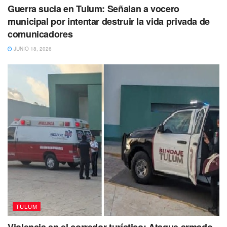
Guerra sucia en Tulum: Señalan a vocero
municipal por intentar destruir la vida privada de
comunicadores
JUNIO 18, 2026
TULUM
Violencia en el corredor turístico: Ataque armado