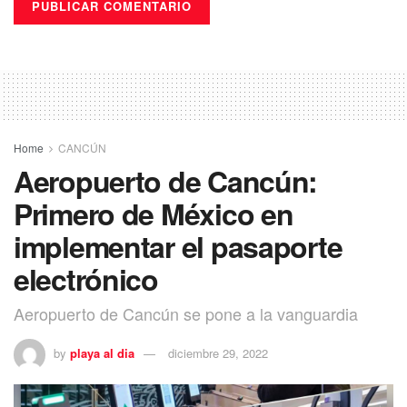
Home
CANCÚN
Aeropuerto de Cancún:
Primero de México en
implementar el pasaporte
electrónico
Aeropuerto de Cancún se pone a la vanguardia
by
playa al dia
diciembre 29, 2022