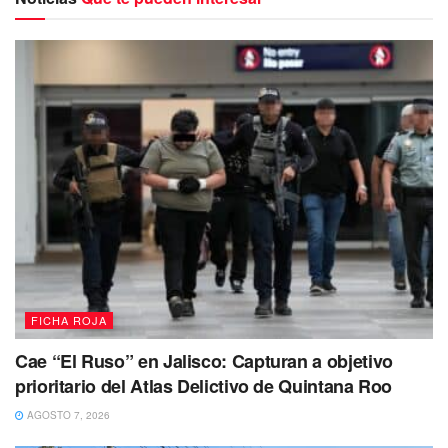
FICHA ROJA
Cae “El Ruso” en Jalisco: Capturan a objetivo
prioritario del Atlas Delictivo de Quintana Roo
AGOSTO 7, 2026
Los ahora vinculados ingresaron a la obra en construcción