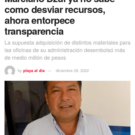
como desviar recursos,
ahora entorpece
transparencia
La supuesta adquisición de distintos materiales para
las oficinas de su administración desembolsó más
de medio millón de pesos
by
playa al dia
diciembre 29, 2022