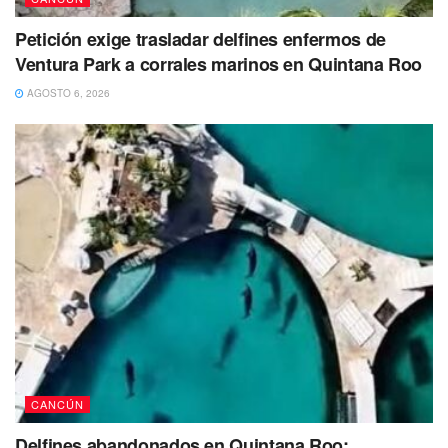
Petición exige trasladar delfines enfermos de
Ventura Park a corrales marinos en Quintana Roo
AGOSTO 6, 2026
CANCÚN
Delfines abandonados en Quintana Roo: