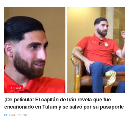
TULUM
¡De película! El capitán de Irán revela que fue
encañonado en Tulum y se salvó por su pasaporte
JUNIO 13, 2026