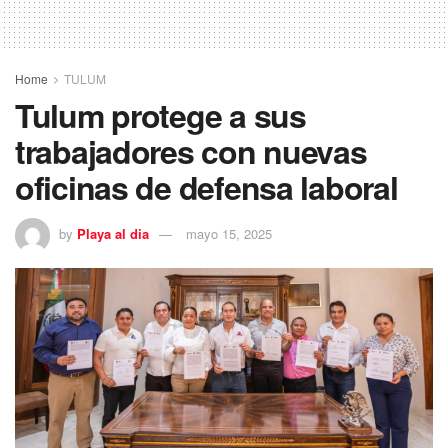
Home
TULUM
Tulum protege a sus
trabajadores con nuevas
oficinas de defensa laboral
by
Playa al dia
mayo 15, 2025