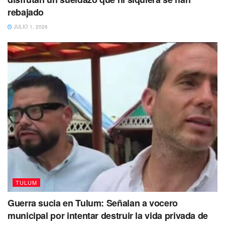
rebajado
JULIO 1, 2026
TULUM
Guerra sucia en Tulum: Señalan a vocero
municipal por intentar destruir la vida privada de