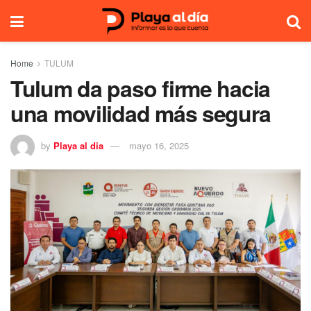
Home
TULUM
Tulum da paso firme hacia
una movilidad más segura
by
Playa al dia
mayo 16, 2025