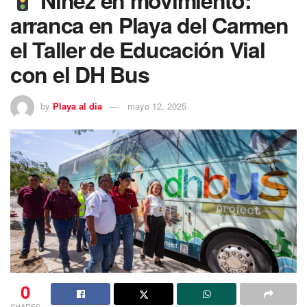
Niñez en movimiento:
arranca en Playa del Carmen
el Taller de Educación Vial
con el DH Bus
by
Playa al dia
mayo 12, 2025
0
SHARES