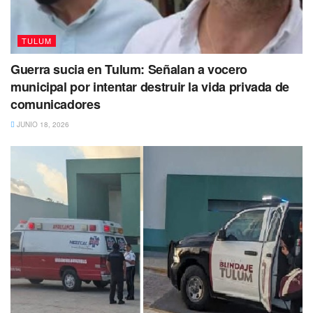
Créditos:
TULUM
Jaguar Negro / Grupo Pirámide
Guerra sucia en Tulum: Señalan a vocero
municipal por intentar destruir la vida privada de
comunicadores
JUNIO 18, 2026