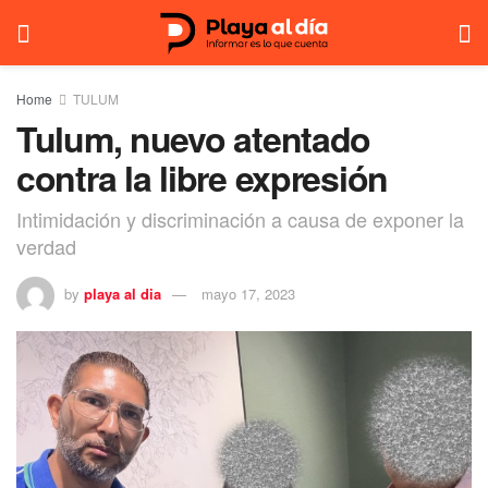
Home
TULUM
Tulum, nuevo atentado
contra la libre expresión
Intimidación y discriminación a causa de exponer la
verdad
by
playa al dia
mayo 17, 2023