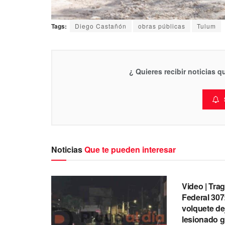
Tags:
Diego Castañón
obras públicas
Tulum
¿ Quieres recibir noticias 
Noticias
Que te pueden interesar
TULUM
Video | Trag
Federal 307
volquete dej
lesionado g