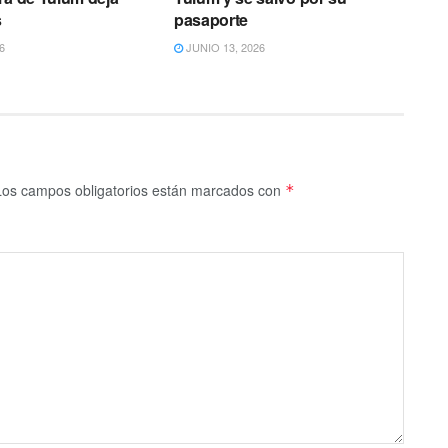
s
pasaporte
6
JUNIO 13, 2026
Los campos obligatorios están marcados con
*