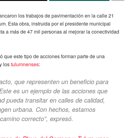
rancaron los trabajos de pavimentación en la calle 21
m. Esta obra, instruida por el presidente municipal
cta a más de 47 mil personas al mejorar la conectividad
có que este tipo de acciones forman parte de una
 y los
tulumnenses
:
cto, que representen un beneficio para
Este es un ejemplo de las acciones que
d pueda transitar en calles de calidad,
magen urbana. Con hechos, estamos
camino correcto”, expresó.