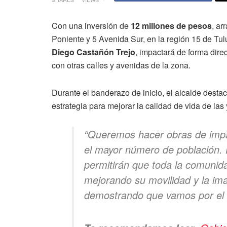
Con una inversión de
12 millones de pesos
, ar
Poniente y 5 Avenida Sur, en la región 15 de Tulu
Diego Castañón Trejo
, impactará de forma dire
con otras calles y avenidas de la zona.
Durante el banderazo de inicio, el alcalde desta
estrategia para mejorar la calidad de vida de las
“Queremos hacer obras de impa
el mayor número de población. 
permitirán que toda la comunida
mejorando su movilidad y la i
demostrando que vamos por el 