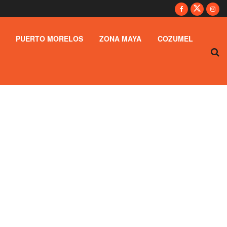
PUERTO MORELOS
ZONA MAYA
COZUMEL