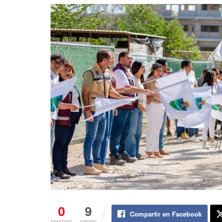
0
9
Compartir en Facebook
SHARES
VIEWS