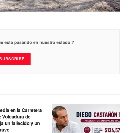
que esta pasando en nuestro estado ?
SUBSCRIBE
edia en la Carretera
: Volcadura de
a un fallecido y un
rave