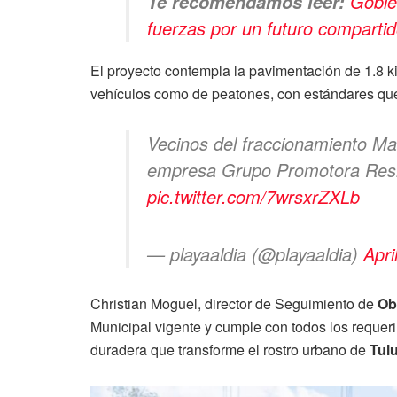
Gobier
Te recomendamos leer:
fuerzas por un futuro comparti
El proyecto contempla la pavimentación de 1.8 kil
vehículos como de peatones, con estándares que 
Vecinos del fraccionamiento Ma
empresa Grupo Promotora Resi
pic.twitter.com/7wrsxrZXLb
— playaaldia (@playaaldia)
Apri
Christian Moguel, director de Seguimiento de
Ob
Municipal vigente y cumple con todos los requerim
duradera que transforme el rostro urbano de
Tul