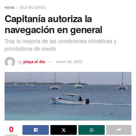
Home
ISLA MUJERES
Capitanía autoriza la
navegación en general
Tras la mejoría de las condiciones climáticas y
pronósticos de viento
by
playa al dia
enero 28, 2023
0
SHARES