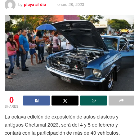
by
playa al dia
enero 28, 2023
0
SHARES
La octava edición de exposición de autos clásicos y
antiguos Chetumal 2023, será del 4 y 5 de febrero y
contará con la participación de más de 40 vehículos,