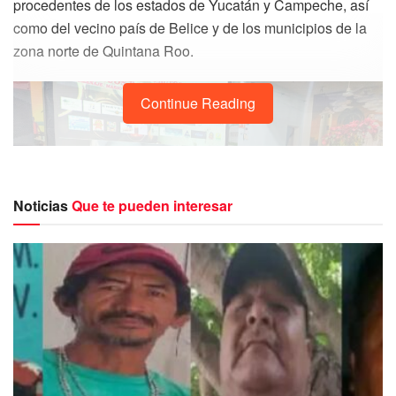
procedentes de los estados de Yucatán y Campeche, así
como del vecino país de Belice y de los municipios de la
zona norte de Quintana Roo.
Continue Reading
Noticias
Que te pueden interesar
Marco Antonio Pech Rivero, encargado de logística del
evento, señaló que esta octava edición será en honor al
creador del evento, Mario Antonio Pech Rodríguez.