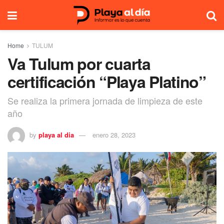
Home
TULUM
Va Tulum por cuarta
certificación “Playa Platino”
Se realiza la primera jornada de limpieza de este
año
by
playa al dia
enero 28, 2023