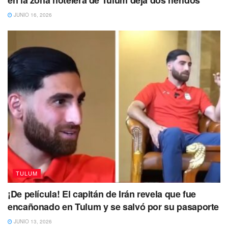
en la zona hotelera de Tulum deja dos heridos
JUNIO 16, 2026
TULUM
¡De película! El capitán de Irán revela que fue
encañonado en Tulum y se salvó por su pasaporte
JUNIO 13, 2026