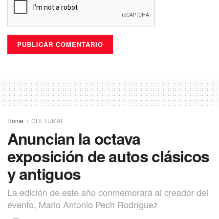
Home
CHETUMAL
Anuncian la octava
exposición de autos clásicos
y antiguos
La edición de este año conmemorará al creador del
evento, Mario Antonio Pech Rodríguez