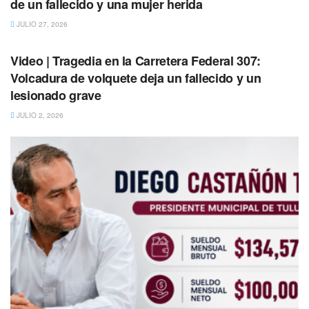
de un fallecido y una mujer herida
JULIO 27, 2026
TULUM
Video | Tragedia en la Carretera Federal 307:
Volcadura de volquete deja un fallecido y un
lesionado grave
JULIO 2, 2026
Los vecinos de la zona reportaron inmediatamente este
hecho de violencia a las autoridades policiacas y
solicitaron unidades médicas para auxiliar al hombre;
al