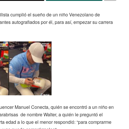
gilista cumplió el sueño de un niño Venezolano de
antes autografiados por él, para así, empezar su carrera
fluencer Manuel Conecta, quién se encontró a un niño en
arabrisas de nombre Walter, a quién le preguntó el
rta edad a lo que el menor respondió: “para comprarme