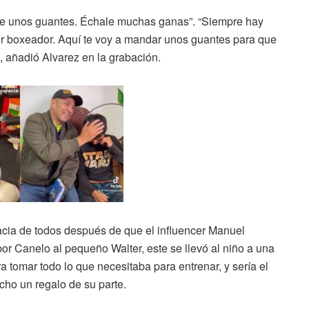
rte unos guantes. Échale muchas ganas”. “Siempre hay
 ser boxeador. Aquí te voy a mandar unos guantes para que
, añadió Alvarez en la grabación.
racia de todos después de que el influencer Manuel
or Canelo al pequeño Walter, este se llevó al niño a una
a tomar todo lo que necesitaba para entrenar, y sería el
echo un regalo de su parte.