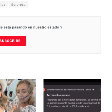
arez
Sorpresa
que esta pasando en nuestro estado ?
SUBSCRIBE