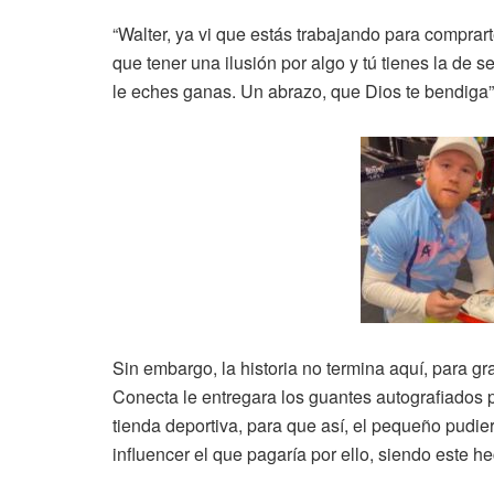
“Walter, ya vi que estás trabajando para compra
que tener una ilusión por algo y tú tienes la de
le eches ganas. Un abrazo, que Dios te bendiga”
Sin embargo, la historia no termina aquí, para g
Conecta le entregara los guantes autografiados p
tienda deportiva, para que así, el pequeño pudier
influencer el que pagaría por ello, siendo este h