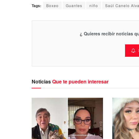
Tags:
Boxeo
Guantes
niño
Saúl Canelo Alv
¿ Quieres recibir noticias 
Noticias
Que te pueden interesar