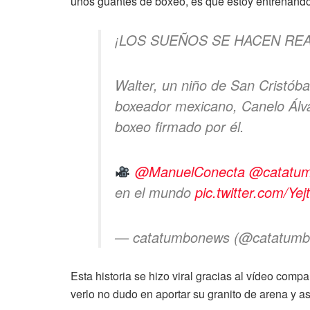
unos guantes de boxeo, es que estoy entrenand
¡LOS SUEÑOS SE HACEN REA
Walter, un niño de San Cristóba
boxeador mexicano, Canelo Álva
boxeo firmado por él.
@ManuelConecta
@catatu
en el mundo
pic.twitter.com/Yej
— catatumbonews (@catatum
Esta historia se hizo viral gracias al vídeo compa
verlo no dudo en aportar su granito de arena y a