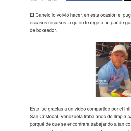
El Canelo lo volvió hacer, en esta ocasión el pu
escasos recursos, a quién le regaló un par de gu
de boxeador.
Esto fue gracias a un vídeo compartido por el in
San Cristobal, Venezuela trabajando de limpia p
porqué de que se encontrara trabajando a tan co