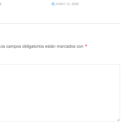
6
JUNIO 12, 2026
Los campos obligatorios están marcados con
*