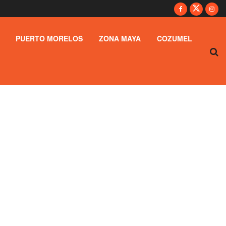
PUERTO MORELOS
ZONA MAYA
COZUMEL