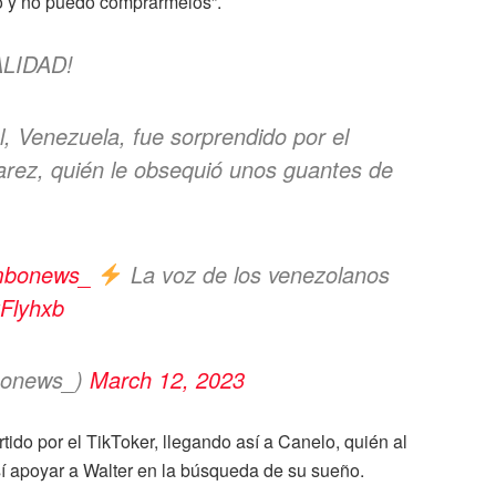
o y no puedo comprármelos”.
LIDAD!
l, Venezuela, fue sorprendido por el
rez, quién le obsequió unos guantes de
mbonews_
La voz de los venezolanos
tFlyhxb
bonews_)
March 12, 2023
rtido por el TikToker, llegando así a Canelo, quién al
sí apoyar a Walter en la búsqueda de su sueño.