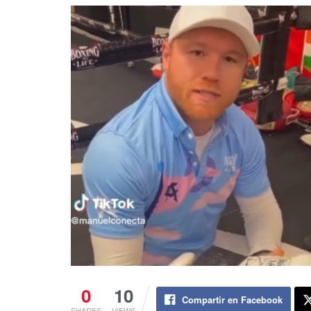
0
10
Compartir en Facebook
SHARES
VIEWS