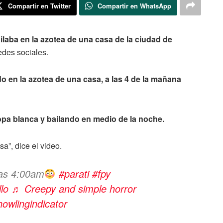
Compartir en Twitter
Compartir en WhatsApp
laba en la azotea de una casa de la ciudad de
edes sociales.
o en la azotea de una casa, a las 4 de la mañana
opa blanca y bailando en medio de la noche.
a”, dice el video.
las 4:00am
#parati
#fpy
llo
♬ Creepy and simple horror
owlingindicator