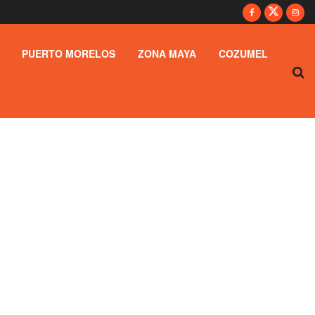
PUERTO MORELOS
ZONA MAYA
COZUMEL