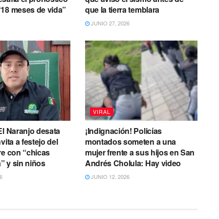
“18 meses de vida”
que la tierra temblara
JUNIO 27, 2026
VIRAL
El Naranjo desata
¡Indignación! Policías
vita a festejo del
montados someten a una
re con “chicas
mujer frente a sus hijos en San
 y sin niños
Andrés Cholula: Hay video
6
JUNIO 12, 2026