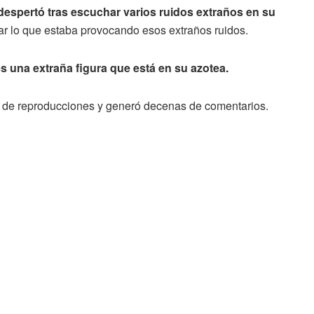
despertó tras escuchar varios ruidos extraños en su
ar lo que estaba provocando esos extraños ruidos.
 una extraña figura que está en su azotea.
es de reproducciones y generó decenas de comentarios.