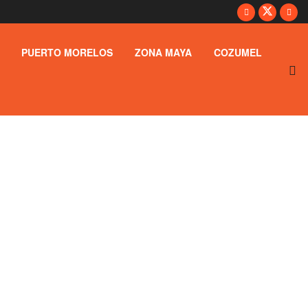
PUERTO MORELOS
ZONA MAYA
COZUMEL