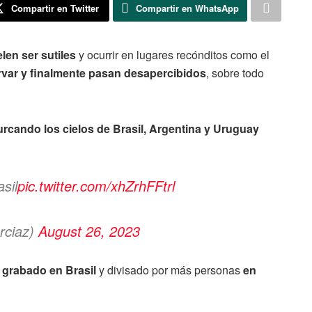
Compartir en Twitter
Compartir en WhatsApp
en ser sutiles
y ocurrir en lugares recónditos como el
var y finalmente pasan desapercibidos
, sobre todo
rcando los cielos de Brasil, Argentina y Uruguay
sil
pic.twitter.com/xhZrhFFtrl
rciaz)
August 26, 2023
e grabado en Brasil
y divisado por más personas
en