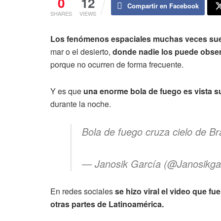
0
12
Compartir en Facebook
SHARES
VIEWS
Los fenómenos espaciales muchas veces suel
mar o el desierto,
donde nadie los puede obser
porque no ocurren de forma frecuente.
Y es que
una enorme bola de fuego es vista su
durante la noche.
Bola de fuego cruza cielo de Bra
— Janosik García (@Janosikga
En redes sociales
se hizo viral el video que fu
otras partes de Latinoamérica.