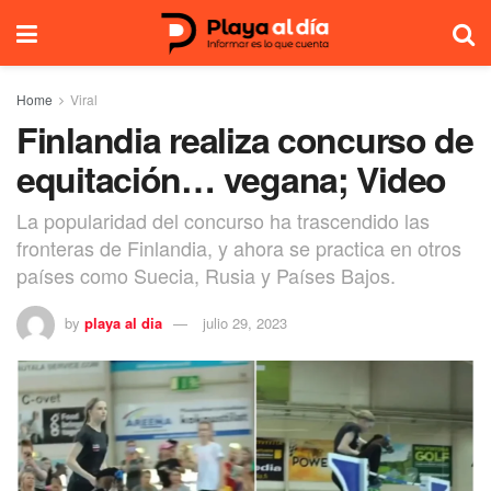
Home
Viral
Finlandia realiza concurso de
equitación… vegana; Video
La popularidad del concurso ha trascendido las
fronteras de Finlandia, y ahora se practica en otros
países como Suecia, Rusia y Países Bajos.
by
playa al dia
julio 29, 2023