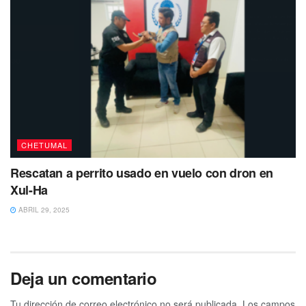
CHETUMAL
Rescatan a perrito usado en vuelo con dron en
Xul-Ha
ABRIL 29, 2025
Deja un comentario
Tu dirección de correo electrónico no será publicada.
Los campos