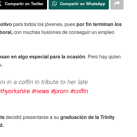
Compartir en Twitter
Compartir en WhatsApp
otivo
para todos los jóvenes, pues
por fin terminan los
boral,
con muchas ilusiones de conseguir un empleo
ensan en algo especial para la ocasión
. Pero hay quien
.
in a coffin in tribute to her late
thyorkshire
#news
#prom
#coffin
ts
decidió presentarse a su
graduación de la Trinity
d.