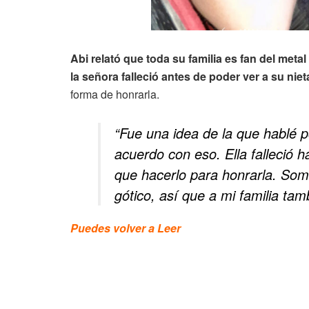
Abi relató que toda su familia es fan del metal
la señora falleció antes de poder ver a su nie
forma de honrarla.
“Fue una idea de la que hablé 
acuerdo con eso. Ella falleció
que hacerlo para honrarla. Somo
gótico, así que a mi familia tam
Puedes volver a Leer