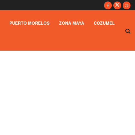
PUERTO MORELOS
ZONA MAYA
COZUMEL