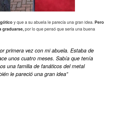
 gótico
y que a su abuela le parecía una gran idea.
Pero
ta graduarse,
por lo que pensó que sería una buena
por primera vez con mi abuela. Estaba de
 hace unos cuatro meses. Sabía que tenía
s una familia de fanáticos del metal
bién le pareció una gran idea”