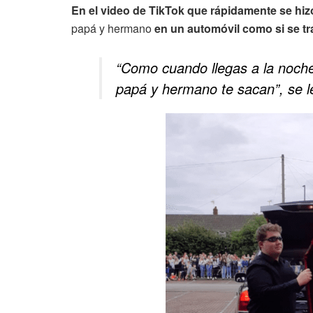
En el video de TikTok que rápidamente se hizo
papá y hermano
en un automóvil como si se tra
“Como cuando llegas a la noche
papá y hermano te sacan”, se le