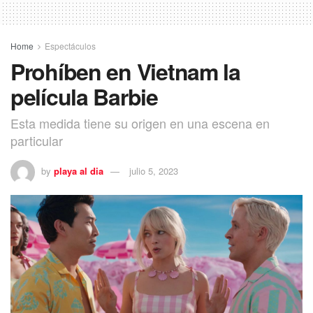
Home
Espectáculos
Prohíben en Vietnam la
película Barbie
Esta medida tiene su origen en una escena en
particular
by
playa al dia
julio 5, 2023