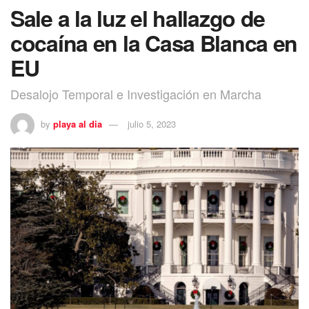
Sale a la luz el hallazgo de
cocaína en la Casa Blanca en
EU
Desalojo Temporal e Investigación en Marcha
by
playa al dia
julio 5, 2023