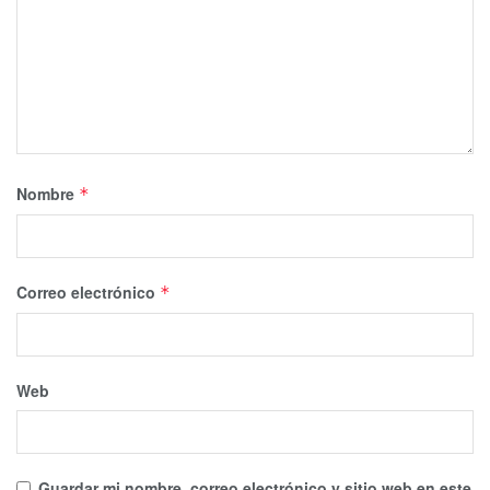
Nombre
*
Correo electrónico
*
Web
Guardar mi nombre, correo electrónico y sitio web en este