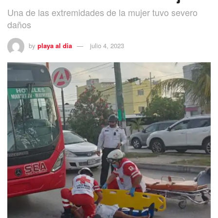
Una de las extremidades de la mujer tuvo severo
daños
by
playa al dia
julio 4, 2023