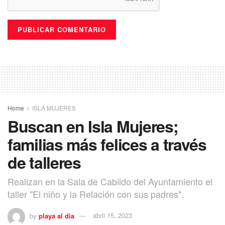
Home
ISLA MUJERES
Buscan en Isla Mujeres;
familias más felices a través
de talleres
Realizan en la Sala de Cabildo del Ayuntamiento el
taller "El niño y la Relación con sus padres".
by
playa al dia
abril 15, 2023