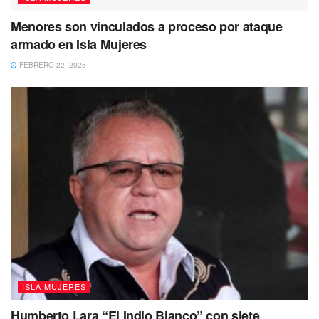
Menores son vinculados a proceso por ataque
armado en Isla Mujeres
FEBRERO 22, 2025
ISLA MUJERES
Humberto Lara “El Indio Blanco” con siete