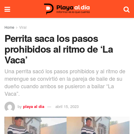
Home
Viral
Perrita saca los pasos
prohibidos al ritmo de ‘La
Vaca’
Una perrita sacó los pasos prohibidos y al ritmo de
merengue se convirtió en la pareja de baile de su
dueño cuando ambos se pusieron a bailar “La
Vaca”.
by
playa al dia
abril 15, 2023