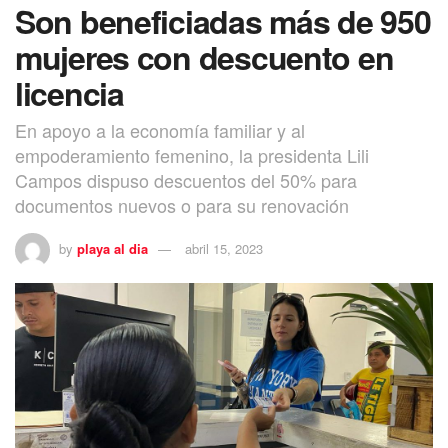
Son beneficiadas más de 950
mujeres con descuento en
licencia
En apoyo a la economía familiar y al
empoderamiento femenino, la presidenta Lili
Campos dispuso descuentos del 50% para
documentos nuevos o para su renovación
by
playa al dia
abril 15, 2023