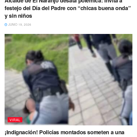
Alcalde de El Naranjo desata polémica: Invita a
festejo del Día del Padre con “chicas buena onda”
y sin niños
JUNIO 19, 2026
VIRAL
¡Indignación! Policías montados someten a una