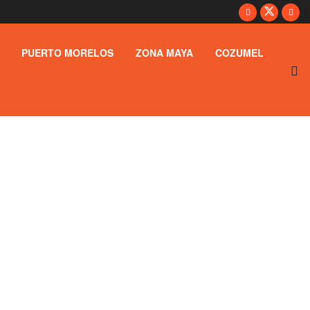
PUERTO MORELOS
ZONA MAYA
COZUMEL