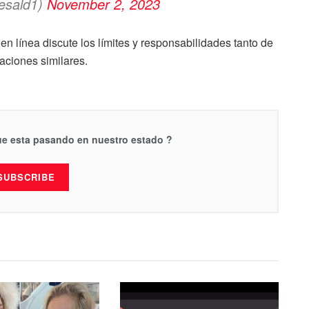
resald1)
November 2, 2023
en línea discute los límites y responsabilidades tanto de
aciones similares.
que esta pasando en nuestro estado ?
SUBSCRIBE