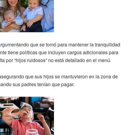
 argumentando que se tomó para mantener la tranquilidad
nte tiene políticas que incluyen cargos adicionales para
ta por “hijos ruidosos” no está detallado en el menú.
 asegurando que sus hijos se mantuvieron en la zona de
cuando sus padres tenían que pagar.