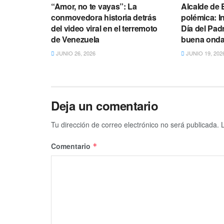
“Amor, no te vayas”: La
Alcalde de 
conmovedora historia detrás
polémica: In
del video viral en el terremoto
Día del Pad
de Venezuela
buena onda”
JUNIO 26, 2026
JUNIO 19, 202
Deja un comentario
Tu dirección de correo electrónico no será publicada.
Comentario
*