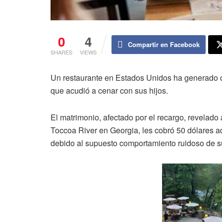
0
4
Compartir en Facebook
SHARES
VIEWS
Un restaurante en Estados Unidos ha generado co
que acudió a cenar con sus hijos.
El matrimonio, afectado por el recargo, revelado 
Toccoa River en Georgia, les cobró 50 dólares
debido al supuesto comportamiento ruidoso de su