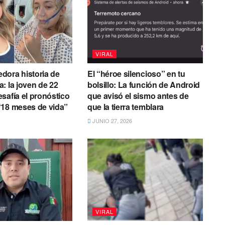
VIRAL
dora historia de
El “héroe silencioso” en tu
: la joven de 22
bolsillo: La función de Android
safía el pronóstico
que avisó el sismo antes de
“18 meses de vida”
que la tierra temblara
JUNIO 27, 2026
VIRAL