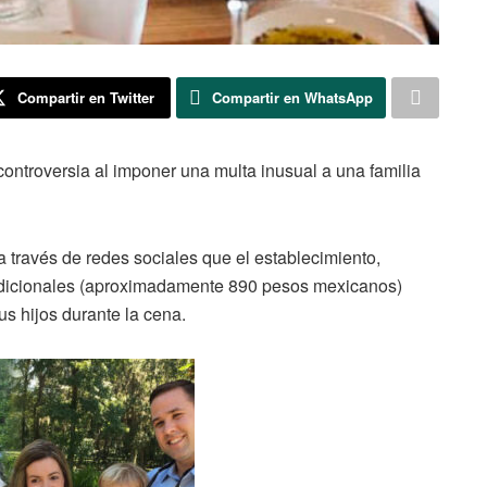
Compartir en Twitter
Compartir en WhatsApp
ntroversia al imponer una multa inusual a una familia
a través de redes sociales que el establecimiento,
 adicionales (aproximadamente 890 pesos mexicanos)
s hijos durante la cena.