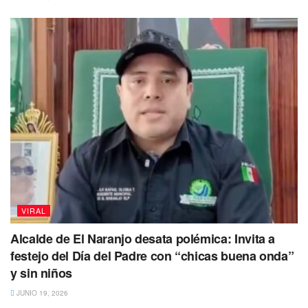
trágico suceso.
VIRAL
Alcalde de El Naranjo desata polémica: Invita a
festejo del Día del Padre con “chicas buena onda”
y sin niños
JUNIO 19, 2026