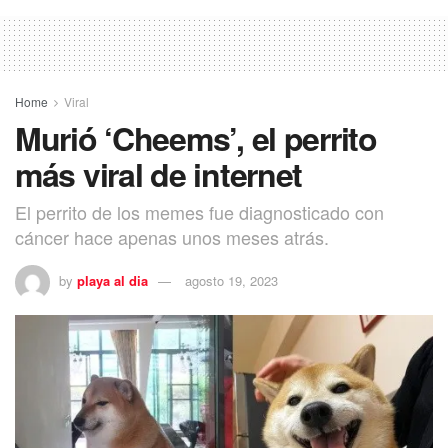
Home
Viral
Murió ‘Cheems’, el perrito
más viral de internet
El perrito de los memes fue diagnosticado con
cáncer hace apenas unos meses atrás.
by
playa al dia
agosto 19, 2023