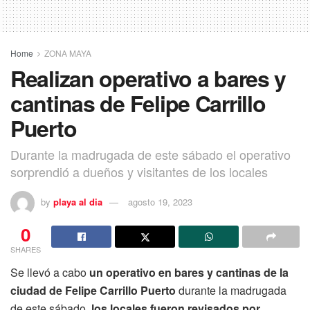
Home
ZONA MAYA
Realizan operativo a bares y
cantinas de Felipe Carrillo
Puerto
Durante la madrugada de este sábado el operativo
sorprendió a dueños y visitantes de los locales
by
playa al dia
agosto 19, 2023
0
SHARES
Se llevó a cabo
un operativo en bares y cantinas de la
ciudad de Felipe Carrillo Puerto
durante la madrugada
de este sábado,
los locales fueron revisados por