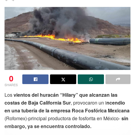
0
SHARES
Los
vientos del huracán “Hilary” que alcanzan las
costas de Baja California Sur
, provocaron un i
ncendio
en una tubería de la empresa Roca Fosfórica Mexicana
(Rofomex)-principal productora de fosforita en México-
sin
embargo, ya se encuentra controlado.