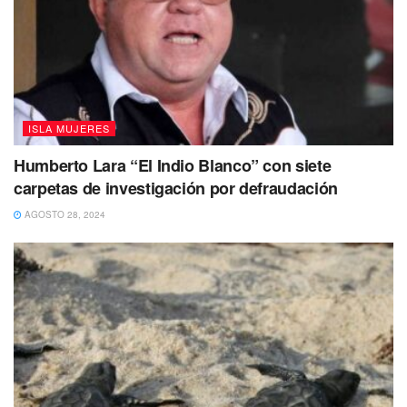
municipio.
También te puede interesar Leer
ISLA MUJERES
Humberto Lara “El Indio Blanco” con siete
carpetas de investigación por defraudación
AGOSTO 28, 2024