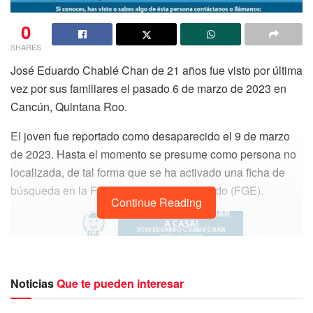
0
SHARES
José Eduardo Chablé Chan de 21 años fue visto por última
vez por sus familiares el pasado 6 de marzo de 2023 en
Cancún, Quintana Roo.
El joven fue reportado como desaparecido el 9 de marzo
de 2023. Hasta el momento se presume como persona no
localizada, de tal forma que se ha activado una ficha de
búsqueda en la Fiscalía General del Estado (FGE).
Continue Reading
Noticias
Que te pueden interesar