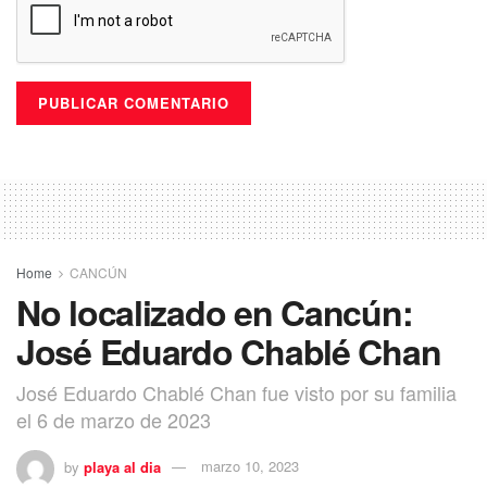
Home
CANCÚN
No localizado en Cancún:
José Eduardo Chablé Chan
José Eduardo Chablé Chan fue visto por su familia
el 6 de marzo de 2023
by
playa al dia
marzo 10, 2023