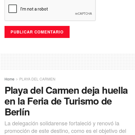
Home
PLAYA DEL CARMEN
Playa del Carmen deja huella
en la Feria de Turismo de
Berlín
La delegación solidarense fortaleció y renovó la
promoción de este destino, como es el objetivo del