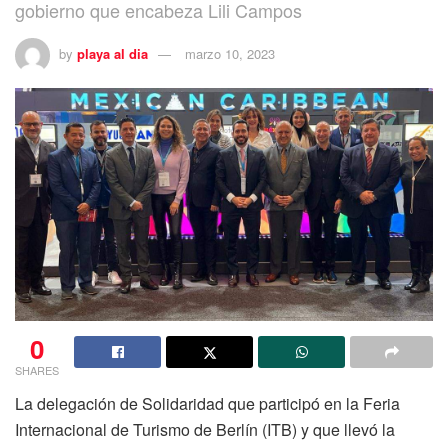
gobierno que encabeza Lili Campos
by
playa al dia
marzo 10, 2023
0
SHARES
La delegación de Solidaridad que participó en la Feria
Internacional de Turismo de Berlín (ITB) y que llevó la