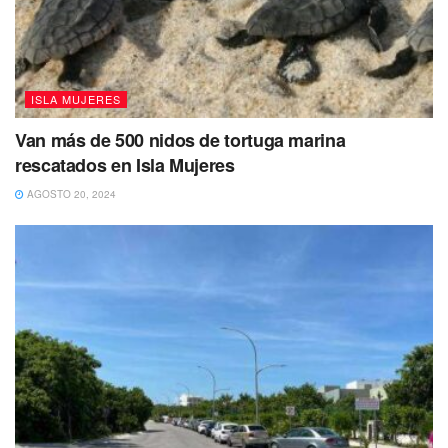
ISLA MUJERES
Van más de 500 nidos de tortuga marina
rescatados en Isla Mujeres
AGOSTO 20, 2024
Tags:
Atenea Gómez
Feria Internacional
Isla Mujeres
Turismo