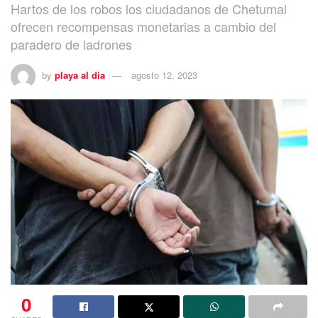
Hartos de los robos los ciudadanos de Chetumal
ofrecen recompensas monetarias a cambio del
paradero de ladrones
by
playa al dia
agosto 12, 2023
0