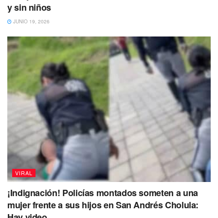
y sin niños
JUNIO 19, 2026
VIRAL
¡Indignación! Policías montados someten a una
mujer frente a sus hijos en San Andrés Cholula:
Hay video