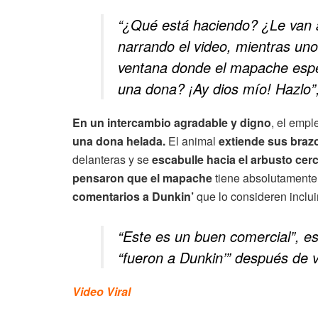
“¿Qué está haciendo? ¿Le van 
narrando el video, mientras uno
ventana donde el mapache espe
una dona? ¡Ay dios mío! Hazlo”,
En un intercambio agradable y digno
, el emp
una dona helada.
El animal
extiende sus braz
delanteras y se
escabulle hacia el arbusto cer
pensaron que el mapache
tiene absolutamente 
comentarios a Dunkin’
que lo consideren inclui
“Este es un buen comercial”, es
“fueron a Dunkin’” después de v
Video Viral