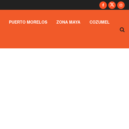
PUERTO MORELOS
ZONA MAYA
COZUMEL