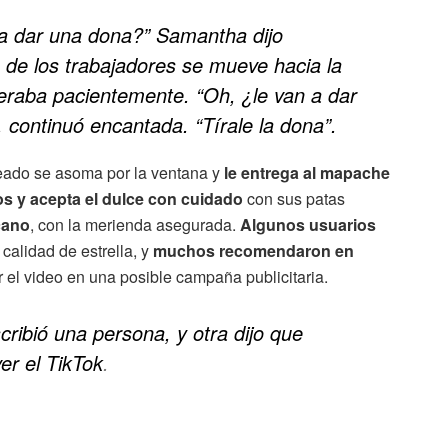
a dar una dona?” Samantha dijo
 de los trabajadores se mueve hacia la
raba pacientemente. “Oh, ¿le van a dar
 continuó encantada. “Tírale la dona”.
leado se asoma por la ventana y
le entrega al mapache
os y acepta el dulce con cuidado
con sus patas
cano
, con la merienda asegurada.
Algunos usuarios
calidad de estrella, y
muchos recomendaron en
r el video en una posible campaña publicitaria.
cribió una persona, y otra dijo que
er el TikTok
.