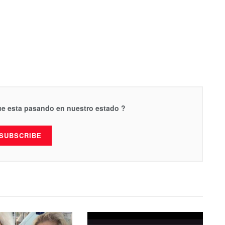
que esta pasando en nuestro estado ?
SUBSCRIBE