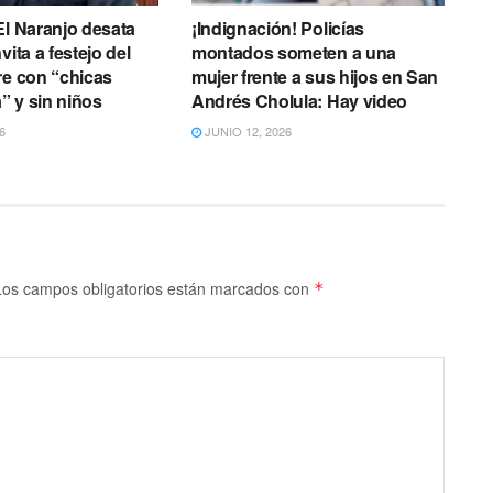
El Naranjo desata
¡Indignación! Policías
vita a festejo del
montados someten a una
re con “chicas
mujer frente a sus hijos en San
 y sin niños
Andrés Cholula: Hay video
6
JUNIO 12, 2026
Los campos obligatorios están marcados con
*