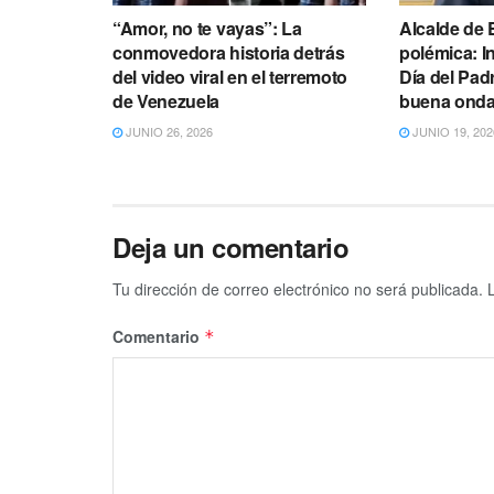
“Amor, no te vayas”: La
Alcalde de 
conmovedora historia detrás
polémica: In
del video viral en el terremoto
Día del Pad
de Venezuela
buena onda”
JUNIO 26, 2026
JUNIO 19, 202
Deja un comentario
Tu dirección de correo electrónico no será publicada.
Comentario
*