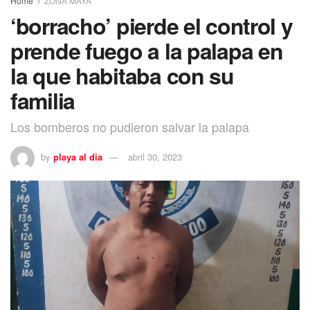
Home
ZONA MAYA
‘borracho’ pierde el control y
prende fuego a la palapa en
la que habitaba con su
familia
Los bomberos no pudieron salvar la palapa
by
playa al dia
abril 30, 2023