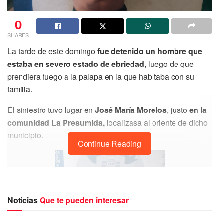
0
SHARES
La tarde de este domingo
fue detenido un hombre que
estaba en severo estado de ebriedad
, luego de que
prendiera fuego a la palapa en la que habitaba con su
familia.
El siniestro tuvo lugar en
José María Morelos
, justo
en la
comunidad La Presumida,
localizasa al oriente de dicho
municipio.
Continue Reading
Noticias
Que te pueden interesar