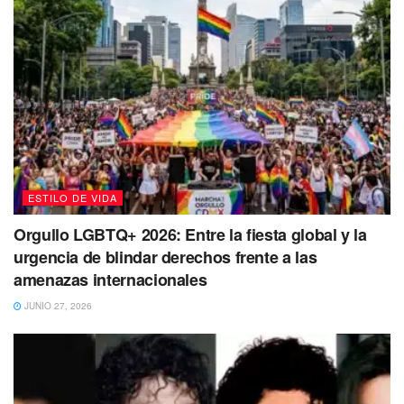
prefieres apegarte a la tradición. Puedes sentir un
repentino interés en tu historia familiar y las historias que
se transmiten en ella.
ESTILO DE VIDA
Orgullo LGBTQ+ 2026: Entre la fiesta global y la
urgencia de blindar derechos frente a las
amenazas internacionales
JUNIO 27, 2026