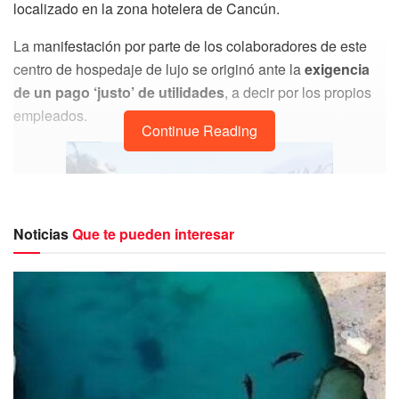
localizado en la zona hotelera de Cancún.
La manifestación por parte de los colaboradores de este
centro de hospedaje de lujo se originó ante la
exigencia
de un pago ‘justo’ de utilidades
, a decir por los propios
empleados.
Continue Reading
Noticias
Que te pueden interesar