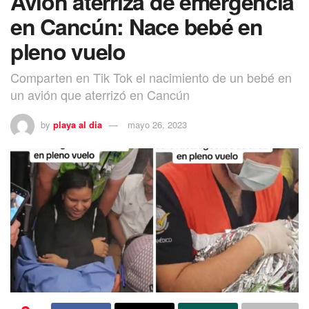
Avión aterriza de emergencia
en Cancún: Nace bebé en
pleno vuelo
Comparten en Tik Tok el nacimiento de un bebé en
un avión que aterrizó en Cancún
by
playa al dia
mayo 26, 2023