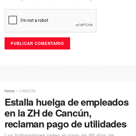
Home
CANCÚN
Estalla huelga de empleados
en la ZH de Cancún,
reclaman pago de utilidades
Los trabajadores piden el pago de 90 días de