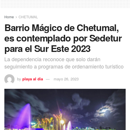
Home
CHETUMAL
Barrio Mágico de Chetumal,
es contemplado por Sedetur
para el Sur Este 2023
La dependencia reconoce que solo darán
seguimiento a programas de ordenamiento turístico
by
playa al dia
mayo 26, 2023