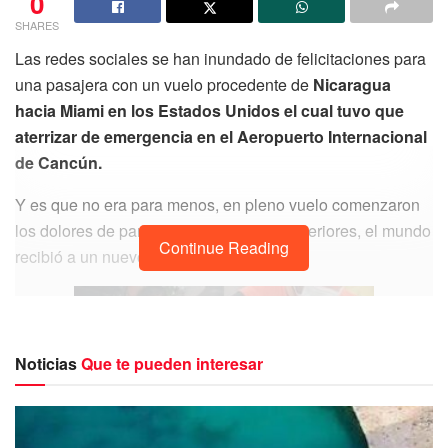
0
SHARES
Las redes sociales se han inundado de felicitaciones para
una pasajera con un vuelo procedente de
Nicaragua
hacia Miami en los Estados Unidos el cual tuvo que
aterrizar de emergencia en el Aeropuerto Internacional
de Cancún.
Y es que no era para menos, en pleno vuelo comenzaron
los dolores de parto y en los minutos posteriores, el mundo
Continue Reading
recibió a un nuevo bebé.
Noticias
Que te pueden interesar