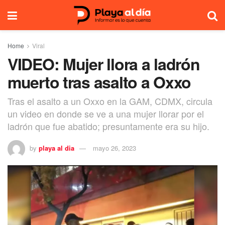
Home
Viral
VIDEO: Mujer llora a ladrón
muerto tras asalto a Oxxo
Tras el asalto a un Oxxo en la GAM, CDMX, circula
un video en donde se ve a una mujer llorar por el
ladrón que fue abatido; presuntamente era su hijo.
by
playa al dia
mayo 26, 2023