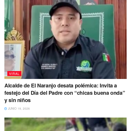
No dejes de Leer
VIRAL
Alcalde de El Naranjo desata polémica: Invita a
festejo del Día del Padre con “chicas buena onda”
y sin niños
JUNIO 19, 2026