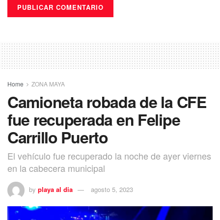
Home
ZONA MAYA
Camioneta robada de la CFE
fue recuperada en Felipe
Carrillo Puerto
El vehículo fue recuperado la noche de ayer viernes
en la cabecera municipal
by
playa al dia
agosto 5, 2023