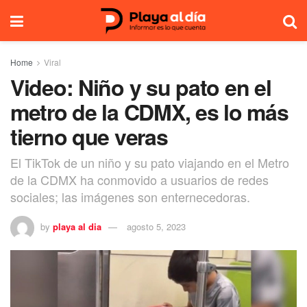
Home
Viral
Video: Niño y su pato en el
metro de la CDMX, es lo más
tierno que veras
El TikTok de un niño y su pato viajando en el Metro
de la CDMX ha conmovido a usuarios de redes
sociales; las imágenes son enternecedoras.
by
playa al dia
agosto 5, 2023