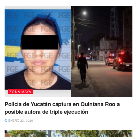
en el asunto.
Te puede interesar Leer
ZONA MAYA
Policía de Yucatán captura en Quintana Roo a
posible autora de triple ejecución
ENERO 23, 2026