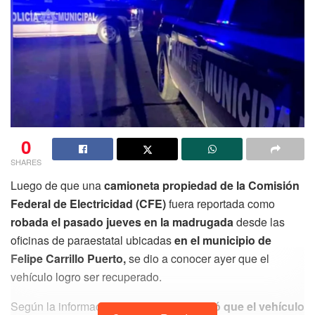
0
SHARES
Luego de que una
camioneta propiedad de la Comisión
Federal de Electricidad (CFE)
fuera reportada como
robada el pasado jueves en la madrugada
desde las
oficinas de paraestatal ubicadas
en el municipio de
Felipe Carrillo Puerto,
se dio a conocer ayer que el
vehículo logro ser recuperado.
Según la información recabada
se señaló que el vehículo