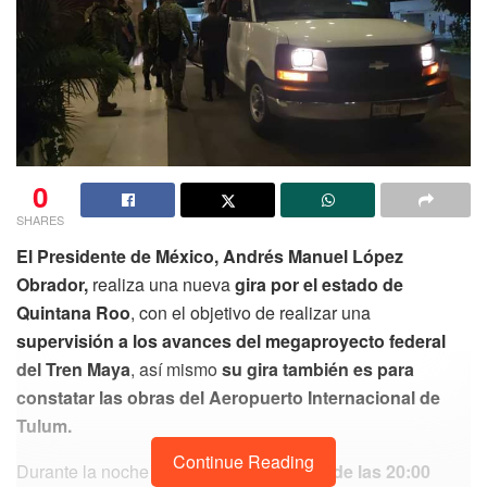
0
SHARES
El Presidente de México, Andrés Manuel López
Obrador,
realiza una nueva
gira por el estado de
Quintana Roo
, con el objetivo de realizar una
supervisión a los avances del megaproyecto federal
del Tren Maya
, así mismo
su gira también es para
constatar las obras del Aeropuerto Internacional de
Tulum.
Continue Reading
Durante la noche de
ayer viernes cerca de las 20:00