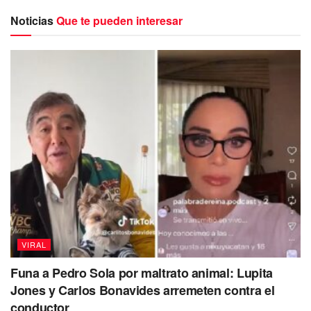
Noticias
Que te pueden interesar
Acabo de recibir el día de hoy de mis abogados una
demanda”, reveló en un live de la red social TikTok.
VIRAL
Funa a Pedro Sola por maltrato animal: Lupita
En el mismo live, Yeri Mua comentó que no sabía que
Jones y Carlos Bonavides arremeten contra el
tenía que solicitar un permiso para disfrazarse de algún
conductor
famoso y que la demanda fue realizada por los abogados