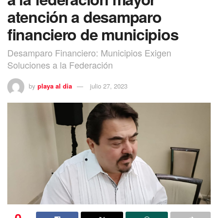
atención a desamparo
financiero de municipios
Desamparo Financiero: Municipios Exigen
Soluciones a la Federación
by
playa al dia
julio 27, 2023
0