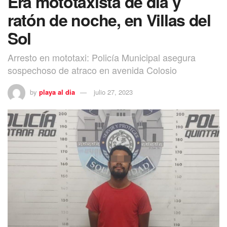
Era mototaxista de día y
ratón de noche, en Villas del
Sol
Arresto en mototaxi: Policía Municipal asegura
sospechoso de atraco en avenida Colosio
by
playa al dia
julio 27, 2023