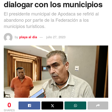
dialogar con los municipios
El presidente municipal de Apodaca se refirió al
abandono por parte de la Federación a los
municipios turísticos.
by
playa al dia
julio 27, 2023
0
SHARES