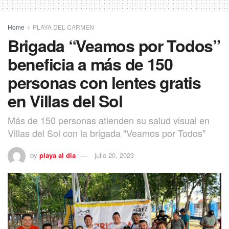
Home
PLAYA DEL CARMEN
Brigada “Veamos por Todos”
beneficia a más de 150
personas con lentes gratis
en Villas del Sol
Más de 150 personas atienden su salud visual en
Villas del Sol con la brigada "Veamos por Todos"
by
playa al dia
julio 20, 2023