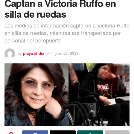
Captan a Victoria Ruffo en
silla de ruedas
Los medios de información captaron a Victoria Ruffo
en silla de ruedas, mientras era transportada por
personal del aeropuerto
by
playa al dia
julio 20, 2023