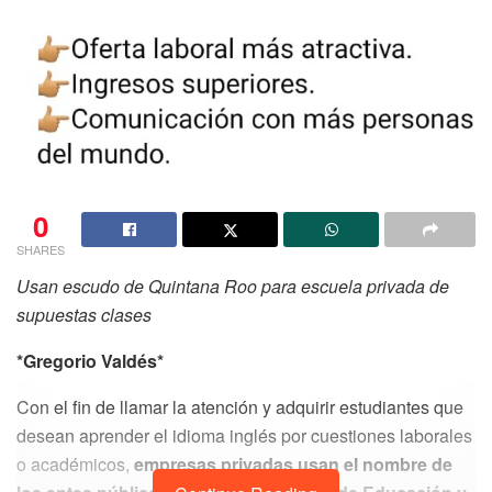
0
SHARES
Usan escudo de Quintana Roo para escuela privada de
supuestas clases
*Gregorio Valdés*
Con el fin de llamar la atención y adquirir estudiantes que
desean aprender el idioma inglés por cuestiones laborales
o académicos,
empresas privadas usan el nombre de