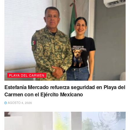
satisfechos de poder ayudar con recursos propios y el
apoyo de doctores, cientos de solidarenses a mejorar
su visión
con la entrega de lentes graduados acorde a sus
necesidades.
PLAYA DEL CARMEN
Estefanía Mercado refuerza seguridad en Playa del
Carmen con el Ejército Mexicano
AGOSTO 4, 2026