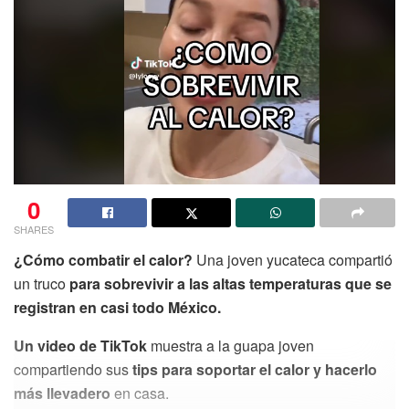
0
SHARES
¿Cómo combatir el calor?
Una joven yucateca compartió
un truco
para sobrevivir a las altas temperaturas que se
registran en casi todo México.
Un video de TikTok
muestra a la guapa joven
compartiendo sus
tips para soportar el calor y hacerlo
más llevadero
en casa.