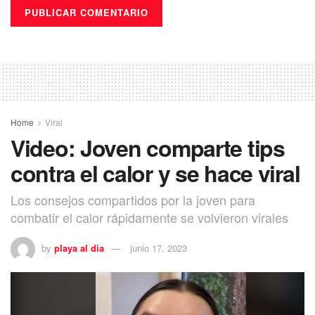
Home
Viral
Video: Joven comparte tips
contra el calor y se hace viral
Los consejos compartidos por la joven para
combatir el calor rápidamente se volvieron virales
by
playa al dia
junio 17, 2023