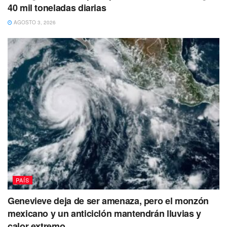
40 mil toneladas diarias
AGOSTO 3, 2026
PAÍS
Genevieve deja de ser amenaza, pero el monzón
mexicano y un anticiclón mantendrán lluvias y
calor extremo