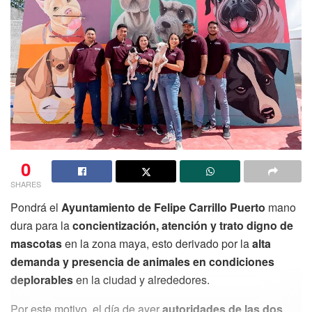
0
SHARES
Pondrá el
Ayuntamiento de Felipe Carrillo Puerto
mano
dura para la
concientización, atención y trato digno de
mascotas
en la zona maya, esto derivado por la
alta
demanda y presencia de animales en condiciones
deplorables
en la ciudad y alrededores.
Por este motivo, el día de ayer
autoridades de las dos