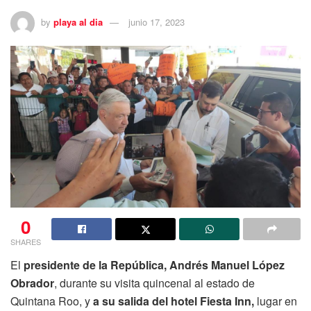
by
playa al dia
junio 17, 2023
0
SHARES
El
presidente de la República, Andrés Manuel López
Obrador
, durante su visita quincenal al estado de
Quintana Roo, y
a su salida del hotel Fiesta Inn,
lugar en