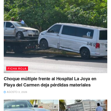
extranjero apodado “
Jaspi” fue asegurado y puesto a
disposición de la Fiscalía General del Estado (FGE) en
donde determinarán su situación legal.
FICHA ROJA
Choque múltiple frente al Hospital La Joya en
Playa del Carmen deja pérdidas materiales
AGOSTO 3, 2026