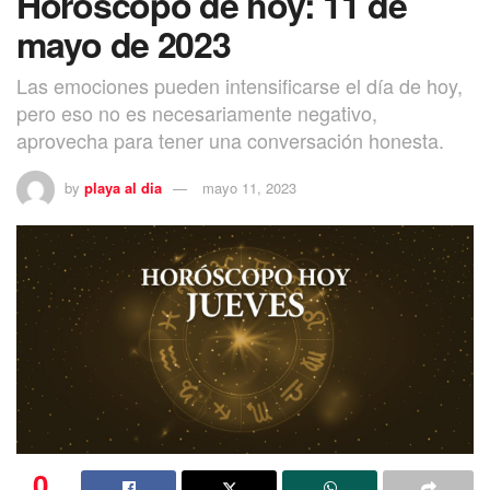
Horóscopo de hoy: 11 de
mayo de 2023
Las emociones pueden intensificarse el día de hoy,
pero eso no es necesariamente negativo,
aprovecha para tener una conversación honesta.
by
playa al dia
mayo 11, 2023
0