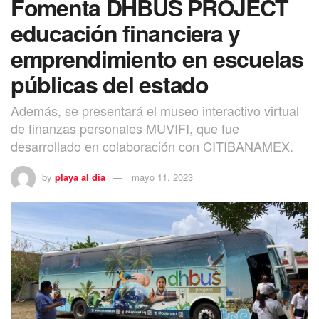
Fomenta DHBUS PROJECT
educación financiera y
emprendimiento en escuelas
públicas del estado
Además, se presentará el museo interactivo virtual
de finanzas personales MUVIFI, que fue
desarrollado en colaboración con CITIBANAMEX.
by
playa al dia
mayo 11, 2023