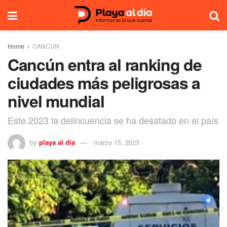
Home
CANCÚN
Cancún entra al ranking de
ciudades más peligrosas a
nivel mundial
Este 2023 la delincuencia se ha desatado en el país
by
playa al dia
marzo 15, 2023