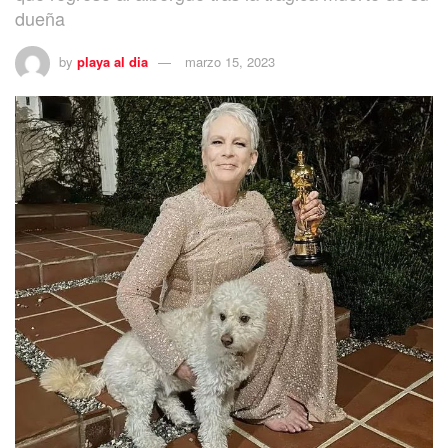
dueña
by
playa al dia
marzo 15, 2023