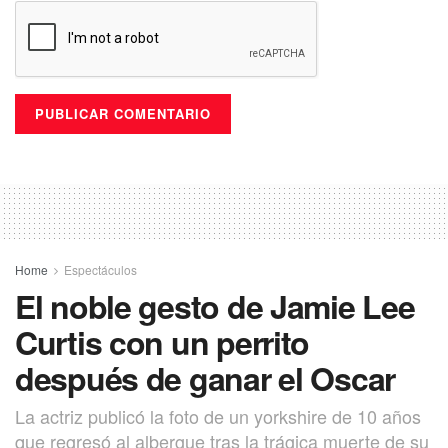
Home
Espectáculos
El noble gesto de Jamie Lee
Curtis con un perrito
después de ganar el Oscar
La actriz publicó la foto de un yorkshire de 10 años
que regresó al albergue tras la trágica muerte de su