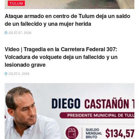
TULUM
Te puede interesar Leer también
Ataque armado en centro de Tulum deja un saldo
de un fallecido y una mujer herida
JULIO 27, 2026
TULUM
Video | Tragedia en la Carretera Federal 307:
Volcadura de volquete deja un fallecido y un
lesionado grave
JULIO 2, 2026