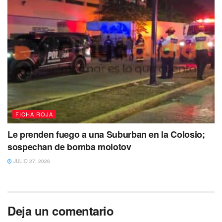
Tulum
Yalchén
FICHA ROJA
Le prenden fuego a una Suburban en la Colosio;
sospechan de bomba molotov
JULIO 27, 2026
Deja un comentario