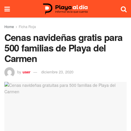
Home
Ficha Roja
Cenas navideñas gratis para
500 familias de Playa del
Carmen
by
user
diciembre 23, 2020