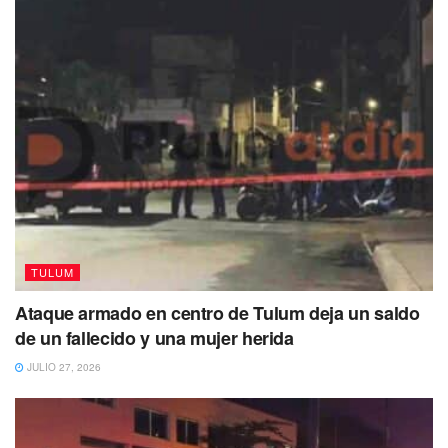
TULUM
Ataque armado en centro de Tulum deja un saldo
de un fallecido y una mujer herida
JULIO 27, 2026
Tags:
Felipe Carrillo Puerto
Quintana Roo
San Silverio