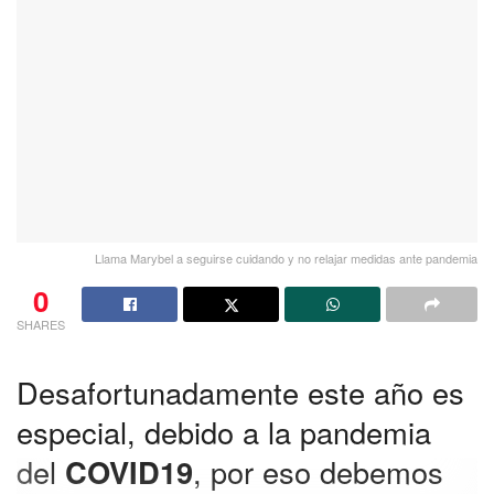
Llama Marybel a seguirse cuidando y no relajar medidas ante pandemia
0
SHARES
Desafortunadamente este año es
especial, debido a la pandemia
del
COVID19
, por eso debemos