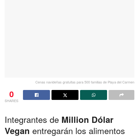
Cenas navideñas gratuitas para 500 familias de Playa del Carmen
0
SHARES
Integrantes de
Million Dólar
Vegan
entregarán los alimentos