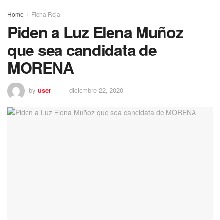
Home
Ficha Roja
Piden a Luz Elena Muñoz
que sea candidata de
MORENA
by
user
diciembre 22, 2020