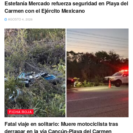
Estefanía Mercado refuerza seguridad en Playa del
Carmen con el Ejército Mexicano
AGOSTO 4, 2026
FICHA ROJA
Fatal viaje en solitario: Muere motociclista tras
derrapar en la vía Cancún-Playa del Carmen