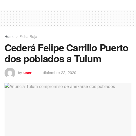
Home
Ficha Roja
Cederá Felipe Carrillo Puerto
dos poblados a Tulum
by
user
diciembre 22, 2020