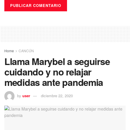
Home
CANCÚN
Llama Marybel a seguirse
cuidando y no relajar
medidas ante pandemia
by
user
diciembre 22, 2020