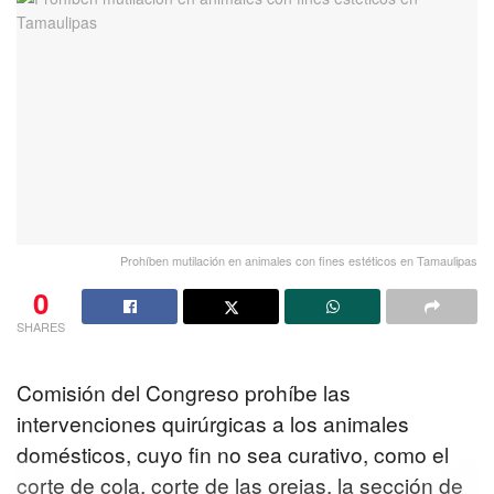
Prohíben mutilación en animales con fines estéticos en Tamaulipas
0
SHARES
Comisión del Congreso prohíbe las
intervenciones quirúrgicas a los animales
domésticos, cuyo fin no sea curativo, como el
corte de cola, corte de las orejas, la sección de