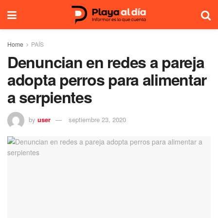
Home
PAÍS
Denuncian en redes a pareja
adopta perros para alimentar
a serpientes
by
user
septiembre 23, 2020