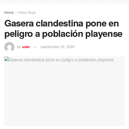
Home
Ficha Roja
Gasera clandestina pone en
peligro a población playense
by
user
septiembre 23, 2020