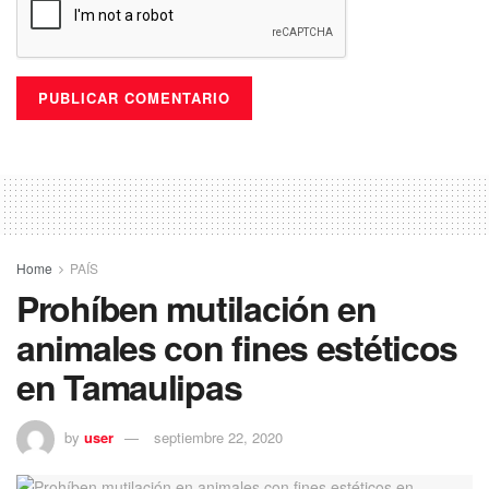
Home
PAÍS
Prohíben mutilación en
animales con fines estéticos
en Tamaulipas
by
user
septiembre 22, 2020