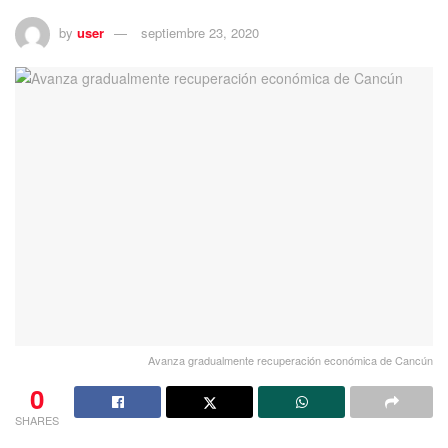
by
user
septiembre 23, 2020
Avanza gradualmente recuperación económica de Cancún
0
SHARES