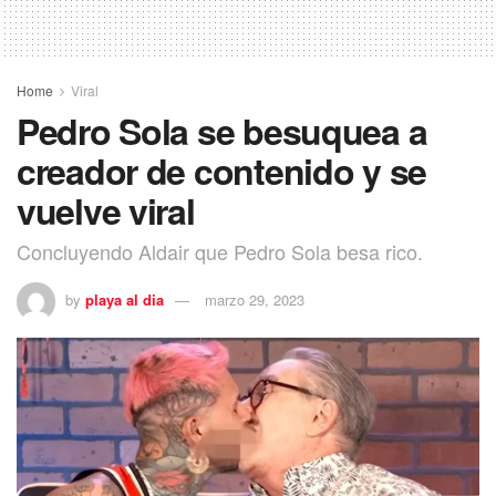
Home
Viral
Pedro Sola se besuquea a
creador de contenido y se
vuelve viral
Concluyendo Aldair que Pedro Sola besa rico.
by
playa al dia
marzo 29, 2023