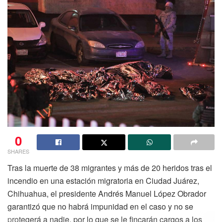
0
SHARES
Tras la muerte de 38 migrantes y más de 20 heridos tras el
incendio en una estación migratoria en Ciudad Juárez,
Chihuahua, el presidente Andrés Manuel López Obrador
garantizó que no habrá impunidad en el caso y no se
protegerá a nadie, por lo que se le fincarán cargos a los