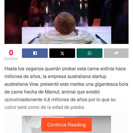
0
SHARES
Hasta los veganos querrán probar esta carne extinta hace
millones de años, la empresa australiana startup
australiana Vow, presentó este martes una gigantesca bola
de carne hecha de Mamut, animal que existió
aproximadamente 4,8 millones de años por lo que su
sabor será como de la edad de piedra.
Continue Reading