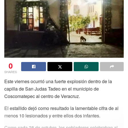
0
SHARES
Este viernes ocurrió una fuerte explosión dentro de la
capilla de San Judas Tadeo en el municipio de
Coscomatepec al centro de Veracruz.
El estallido dejó como resultado la lamentable cifra de al
menos 10 lesionados y entre ellos dos infantes.
Como cada 28 de octubre, los pobladores celebraban al