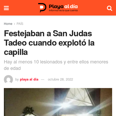
Home
PAÍS
Festejaban a San Judas
Tadeo cuando explotó la
capilla
Hay al menos 10 lesionados y entre ellos menores
de edad
by
playa al dia
octubre 28, 2022