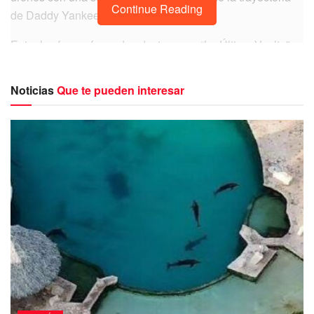
Continue Reading
de Daddy Yankee.
Entre las frases formadas destacaron: “La Última Vuelta”,
“Legendaddy”, “Cancún” y “Viva México” entre otras.
Noticias
Que te pueden interesar