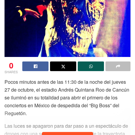
0
SHARES
Pocos minutos antes de las 11:30 de la noche del jueves
27 de octubre, el estadio Andrés Quintana Roo de Cancún
se iluminó en su totalidad para abrir el primero de los
conciertos en México de despedida del “Big Boss” del
Reguetón.
Las luces se apagaron para dar paso a un espectáculo de
drones con una serie de figuras símbolo de la trayectoria