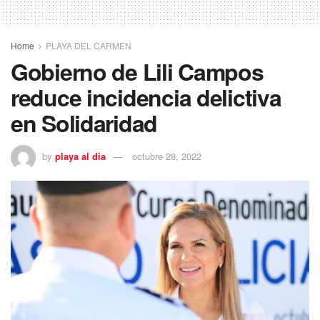
Home
PLAYA DEL CARMEN
Gobierno de Lili Campos
reduce incidencia delictiva
en Solidaridad
by
playa al dia
octubre 28, 2022