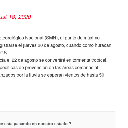
ust 18, 2020
eteorológico Nacional (SMN), el punto de máximo
gistrarse el jueves 20 de agosto, cuando como huracán
BCS.
ia el 22 de agosto se convertirá en tormenta tropical.
ecíficas de prevención en las áreas cercanas al
nzados por la lluvia se esperan vientos de hasta 50
que esta pasando en nuestro estado ?