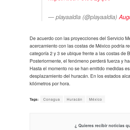
— playaaldia (@playaaldia)
Aug
De acuerdo con las proyecciones del Servicio M
acercamiento con las costas de México podría re
categoría 2 y 3 se ubique frente a las costas de 
Posteriormente, el fenómeno perderá fuerza y hac
Hasta el momento no se han emitido medidas esp
desplazamiento del huracán. En los estados alca
kilómetros por hora.
Tags:
Conagua
Huracán
México
¿ Quieres recibir noticias 