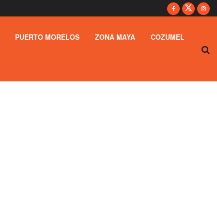
PUERTO MORELOS
ZONA MAYA
COZUMEL