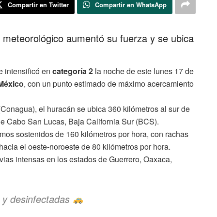
Compartir en Twitter
Compartir en WhatsApp
meteorológico aumentó su fuerza y se ubica
e intensificó en
categoría 2
la noche de este lunes 17 de
México
, con un punto estimado de máximo acercamiento
Conagua), el huracán se ubica 360 kilómetros al sur de
 de Cabo San Lucas, Baja California Sur (BCS).
mos sostenidos de 160 kilómetros por hora, con rachas
acia el oeste-noroeste de 80 kilómetros por hora.
ias intensas en los estados de Guerrero, Oaxaca,
 y desinfectadas