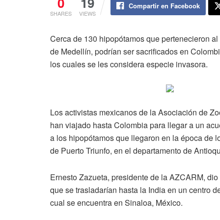
0
19
Compartir en Facebook
SHARES
VIEWS
Cerca de 130 hipopótamos que pertenecieron al ex
de Medellín, podrían ser sacrificados en Colombi
los cuales se les considera especie invasora.
Los activistas mexicanos de la Asociación de Z
han viajado hasta Colombia para llegar a un acue
a los hipopótamos que llegaron en la época de l
de Puerto Triunfo, en el departamento de Antioqu
Ernesto Zazueta, presidente de la AZCARM, dio 
que se trasladarían hasta la India en un centro de
cual se encuentra en Sinaloa, México.