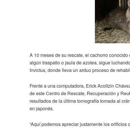
A 10 meses de su rescate, el cachorro conocido
algún traspatio o jaula de azotea, sigue luchan
Invictus, donde lleva un arduo proceso de rehabil
Frente a una computadora, Erick Acoltzin Chávez
de este Centro de Rescate, Recuperación y Reub
resultados de la última tomografía tomada al cráne
en japonés.
“Aquí podemos apreciar justamente los orificios 