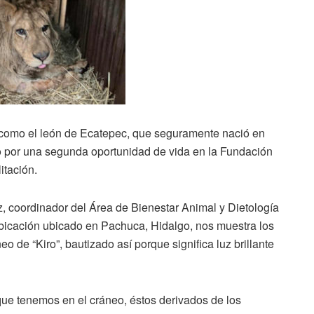
 como el león de Ecatepec, que seguramente nació en
do por una segunda oportunidad de vida en la Fundación
itación.
, coordinador del Área de Bienestar Animal y Dietología
icación ubicado en Pachuca, Hidalgo, nos muestra los
o de “Kiro”, bautizado así porque significa luz brillante
que tenemos en el cráneo, éstos derivados de los