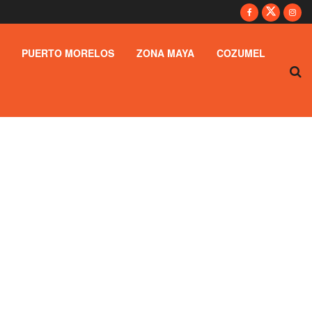
PUERTO MORELOS
ZONA MAYA
COZUMEL