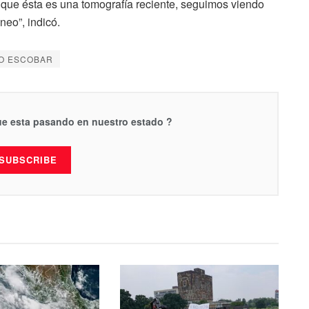
 que ésta es una tomografía reciente, seguimos viendo
neo”, indicó.
O ESCOBAR
que esta pasando en nuestro estado ?
SUBSCRIBE