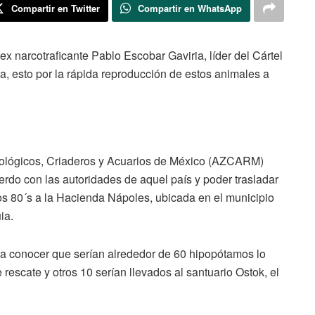
Compartir en Twitter
Compartir en WhatsApp
 narcotraficante Pablo Escobar Gaviria, líder del Cártel
a, esto por la rápida reproducción de estos animales a
oológicos, Criaderos y Acuarios de México (AZCARM)
rdo con las autoridades de aquel país y poder trasladar
os 80´s a la Hacienda Nápoles, ubicada en el municipio
ia.
a conocer que serían alrededor de 60 hipopótamos lo
 rescate y otros 10 serían llevados al santuario Ostok, el