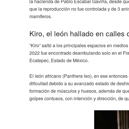
la hacienda de Pablo Escabar Gaviria, desde que 
que la reproducción no fue controlada y de 3 an
mamíferos.
Kiro, el león hallado en calles
“Kiro” saltó a los principales espacios en medio
2022 fue encontrado deambulando solo en el Fr
Ecatepec, Estado de México.
El león africano (Panthera leo), en ese entonc
dificultad debido a su avanzado estado de deshid
formación de músculos y huesos, además de que
golpes contusos, con intención y dirección, de qu