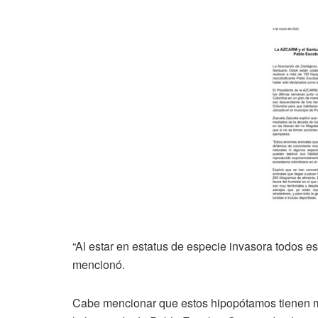
“Al estar en estatus de especie invasora todos es
mencionó.
Cabe mencionar que estos hipopótamos tienen m