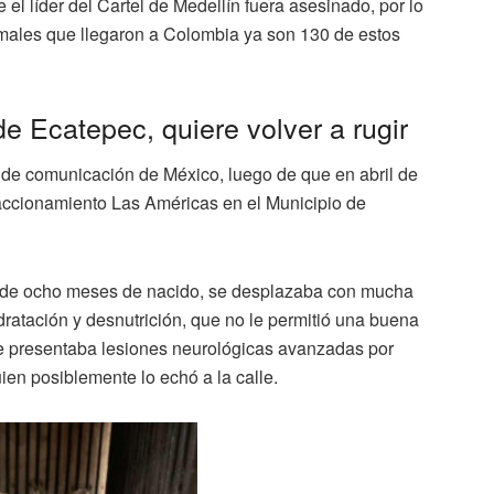
el líder del Cartel de Medellín fuera asesinado, por lo
imales que llegaron a Colombia ya son 130 de estos
 de Ecatepec, quiere volver a rugir
s de comunicación de México, luego de que en abril de
accionamiento Las Américas en el Municipio de
es de ocho meses de nacido, se desplazaba con mucha
ratación y desnutrición, que no le permitió una buena
 presentaba lesiones neurológicas avanzadas por
ien posiblemente lo echó a la calle.