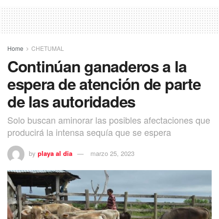
Home
CHETUMAL
Continúan ganaderos a la
espera de atención de parte
de las autoridades
Solo buscan aminorar las posibles afectaciones que
producirá la intensa sequía que se espera
by
playa al dia
marzo 25, 2023