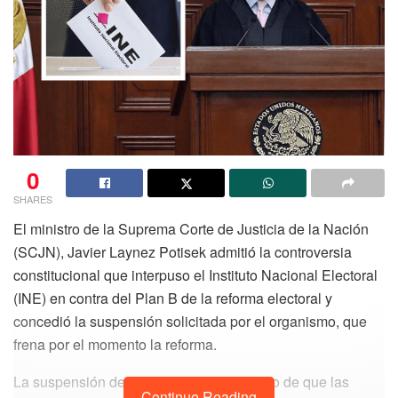
0
SHARES
El ministro de la Suprema Corte de Justicia de la Nación
(SCJN), Javier Laynez Potisek admitió la controversia
constitucional que interpuso el Instituto Nacional Electoral
(INE) en contra del Plan B de la reforma electoral y
concedió la suspensión solicitada por el organismo, que
frena por el momento la reforma.
La suspensión decretada es para el efecto de que las
Continue Reading