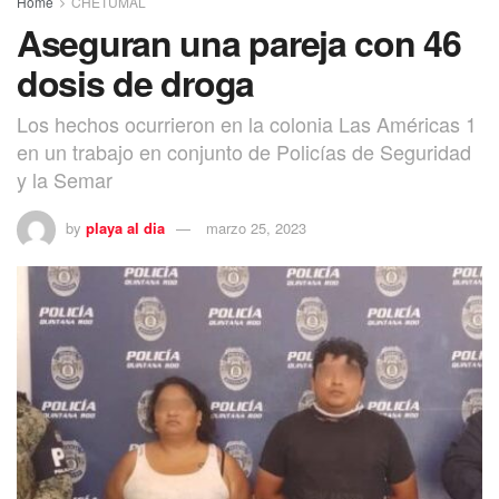
Home
CHETUMAL
Aseguran una pareja con 46
dosis de droga
Los hechos ocurrieron en la colonia Las Américas 1
en un trabajo en conjunto de Policías de Seguridad
y la Semar
by
playa al dia
marzo 25, 2023