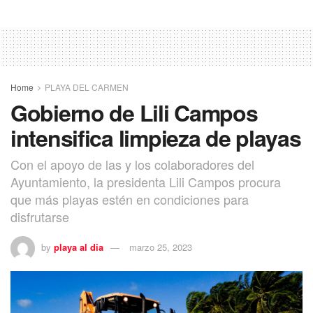
Home
PLAYA DEL CARMEN
Gobierno de Lili Campos
intensifica limpieza de playas
Con el apoyo de las y los colaboradores del
Ayuntamiento, la presidenta Lili Campos procura
que más playas estén en condiciones para
disfrutarse
by
playa al dia
marzo 25, 2023