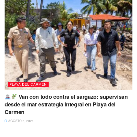
PLAYA DEL CARMEN
Van con todo contra el sargazo: supervisan
desde el mar estrategia integral en Playa del
Carmen
AGOSTO 6, 2026