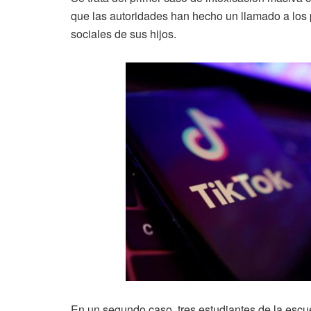
que las autoridades han hecho un llamado a los 
sociales de sus hijos.
En un segundo caso, tres estudiantes de la esc