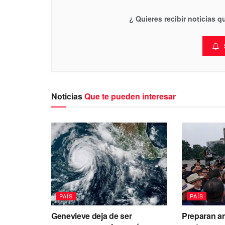
¿ Quieres recibir noticias 
Noticias
Que te pueden interesar
PAÍS
PAÍS
Genevieve deja de ser
Preparan a