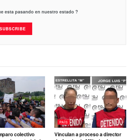
que esta pasando en nuestro estado ?
SUBSCRIBE
PAÍS
mparo colectivo
Vinculan a proceso a director