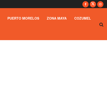
PUERTO MORELOS
ZONA MAYA
COZUMEL