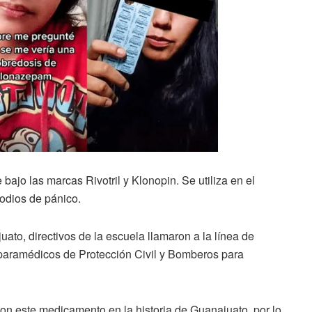
ajo las marcas Rivotril y Klonopin. Se utiliza en el
sodios de pánico.
to, directivos de la escuela llamaron a la línea de
paramédicos de Protección Civil y Bomberos para
con este medicamento en la historia de Guanajuato, por lo