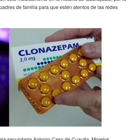
padres de familia para que estén atentos de las redes
uela secundaria Antonio Caso de Cuautla, Morelos,