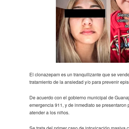
El clonazepam es un tranquilizante que se vende b
tratamiento de la ansiedad y/o para prevenir epi
De acuerdo con el gobierno municipal de Guanajua
emergencia 911, y de inmediato se presentaron 
atender a los niños.
Se trata del primer caso de intoxicación masiva 