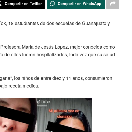
Compartir en Twitter
Compartir en WhatsApp
ikTok, 18 estudiantes de dos escuelas de Guanajuato y
a Profesora María de Jesús López, mejor conocida como
ro de ellos fueron hospitalizados, toda vez que su salud
 gana”, los niños de entre diez y 11 años, consumieron
bajo receta médica.