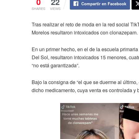
0
22
Compartir en Facebook
SHARES
VIEWS
Tras realizar el reto de moda en la red social T
Morelos resultaron intoxicados con clonazepam.
En un primer hecho, en el de la escuela primari
Del Sol, resultaron intoxicados 15 menores, cuat
“no está garantizada”.
Bajo la consigna de “el que se duerme al último,
dicho medicamento, cuya venta es controlada y 