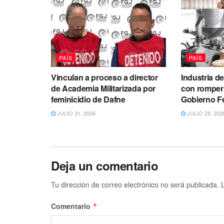
PAÍS
PAÍS
Vinculan a proceso a director
Industria de
de Academia Militarizada por
con romper
feminicidio de Dafne
Gobierno F
JULIO 31, 2026
JULIO 29, 202
Deja un comentario
Tu dirección de correo electrónico no será publicada.
Comentario
*