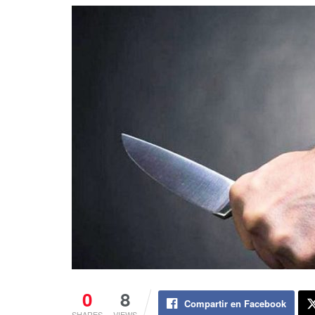
0
8
Compartir en Facebook
SHARES
VIEWS