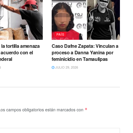
PAÍS
 la tortilla amenaza
Caso Dafne Zapata: Vinculan a
 acuerdo con el
proceso a Danna Yanina por
ederal
feminicidio en Tamaulipas
6
JULIO 29, 2026
Los campos obligatorios están marcados con
*