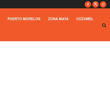
PUERTO MORELOS
ZONA MAYA
COZUMEL