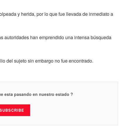
 golpeada y herida, por lo que fue llevada de inmediato a
 las autoridades han emprendido una intensa búsqueda
ilio del sujeto sin embargo no fue encontrado.
que esta pasando en nuestro estado ?
SUBSCRIBE