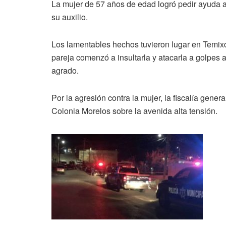
La mujer de 57 años de edad logró pedir ayuda a 
su auxilio.
Los lamentables hechos tuvieron lugar en Temixc
pareja comenzó a insultarla y atacarla a golpes 
agrado.
Por la agresión contra la mujer, la fiscalía gene
Colonia Morelos sobre la avenida alta tensión.