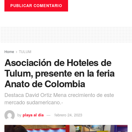
Home
TULUM
Asociación de Hoteles de
Tulum, presente en la feria
Anato de Colombia
Destaca David Ortiz Mena crecimiento de este
mercado sudamericano.-
by
playa al dia
febrero 24, 2023