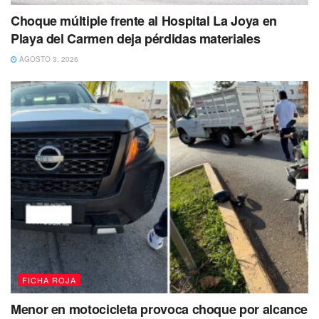
Choque múltiple frente al Hospital La Joya en
Playa del Carmen deja pérdidas materiales
AGOSTO 3, 2026
Tags:
detenidos
ficha roja
policiaca
FICHA ROJA
Menor en motocicleta provoca choque por alcance