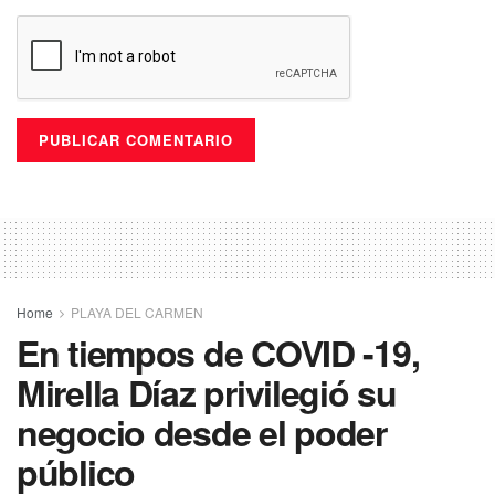
Home
PLAYA DEL CARMEN
En tiempos de COVID -19,
Mirella Díaz privilegió su
negocio desde el poder
público