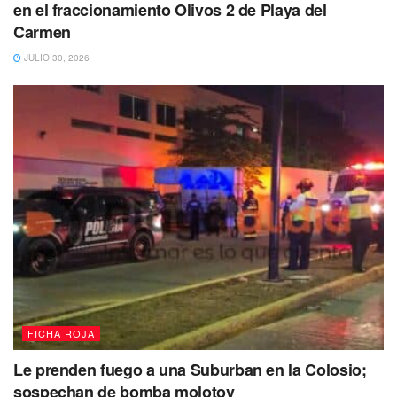
en el fraccionamiento Olivos 2 de Playa del
Carmen
JULIO 30, 2026
FICHA ROJA
Le prenden fuego a una Suburban en la Colosio;
sospechan de bomba molotov