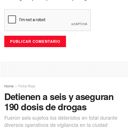
Home
Ficha Roja
Detienen a seis y aseguran
190 dosis de drogas
Fueron seis sujetos los detenidos en total durante
diversos operativos de vigilancia en la ciudad