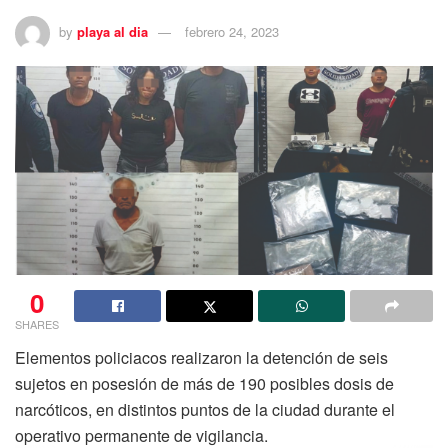
by
playa al dia
febrero 24, 2023
0
SHARES
Elementos policiacos realizaron la detención de seis
sujetos en posesión de más de 190 posibles dosis de
narcóticos, en distintos puntos de la ciudad durante el
operativo permanente de vigilancia.