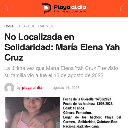
Home
PLAYA DEL CARMEN
No Localizada en
Solidaridad: María Elena Yah
Cruz
La última vez que María Elena Yah Cruz Fue visto
su familia vio a fue el 13 de agosto de 2023
by
playa al dia
agosto 14, 2023