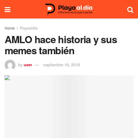
Home
Playaaldia
AMLO hace historia y sus
memes también
by
user
septiembre 16, 2019