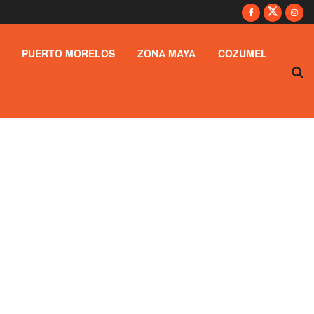
PUERTO MORELOS
ZONA MAYA
COZUMEL