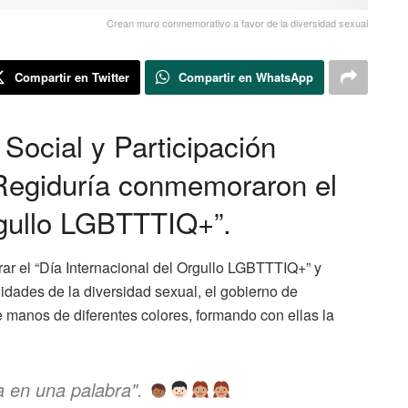
Crean muro conmemorativo a favor de la diversidad sexual
Compartir en Twitter
Compartir en WhatsApp
 Social y Participación
Regiduría conmemoraron el
rgullo LGBTTTIQ+”.
r el “Día Internacional del Orgullo LGBTTTIQ+” y
idades de la diversidad sexual, el gobierno de
 manos de diferentes colores, formando con ellas la
 en una palabra".