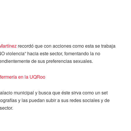
Martínez
recordó que con acciones como esta se trabaja
“NO violencia” hacia este sector, fomentando la no
pendientemente de sus preferencias sexuales.
nfermería en la UQRoo
 palacio municipal y busca que éste sirva como un set
ografías y las puedan subir a sus redes sociales y de
sector.