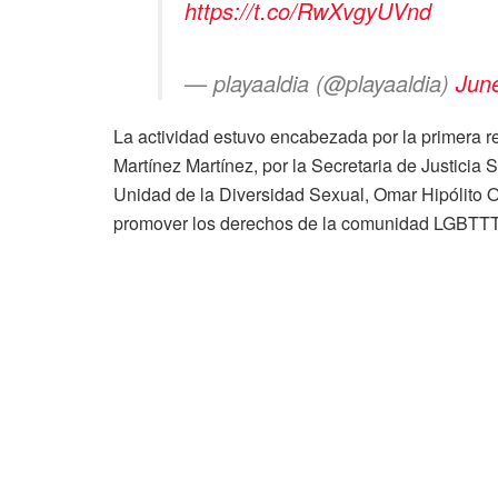
https://t.co/RwXvgyUVnd
— playaaldia (@playaaldia)
Jun
La actividad estuvo encabezada por la primera r
Martínez Martínez, por la Secretaria de Justicia S
Unidad de la Diversidad Sexual, Omar Hipólito O
promover los derechos de la comunidad LGBTT