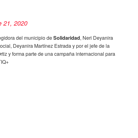
e 21, 2020
egidora del municipio de
Solidaridad
, Neri Deyanira
ocial, Deyanira Martínez Estrada y por el jefe de la
rtiz y forma parte de una campaña internacional para
TIQ+