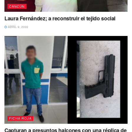
CANCÚN
Laura Fernández; a reconstruir el tejido social
ABRIL 9, 2022
FICHA ROJA
Capturan a presuntos halcones con una réplica de