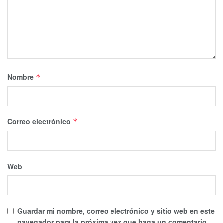
Nombre
*
Correo electrónico
*
Web
Guardar mi nombre, correo electrónico y sitio web en este
navegador para la próxima vez que haga un comentario.