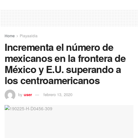
Home
Playaaldia
Incrementa el número de
mexicanos en la frontera de
México y E.U. superando a
los centroamericanos
by
user
febrero 13, 2020