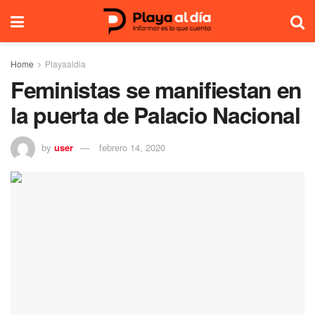
Home
Playaaldia
Feministas se manifiestan en
la puerta de Palacio Nacional
by
user
febrero 14, 2020