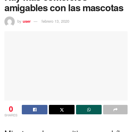
amigables con las mascotas
by
user
febrero 13, 2020
0
SHARES