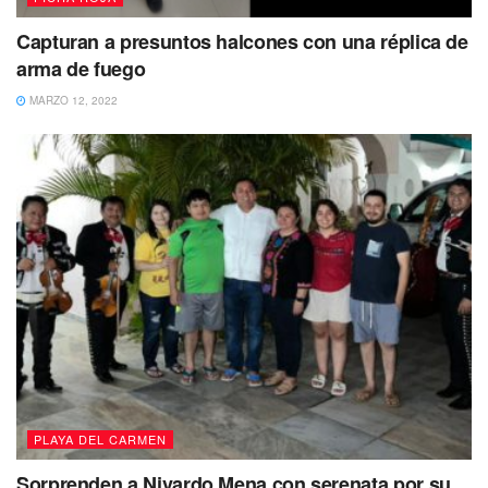
Capturan a presuntos halcones con una réplica de
arma de fuego
MARZO 12, 2022
PLAYA DEL CARMEN
Sorprenden a Nivardo Mena con serenata por su