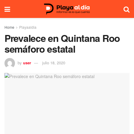
Home
Playaaldia
Prevalece en Quintana Roo
semáforo estatal
by
user
julio 18, 2020