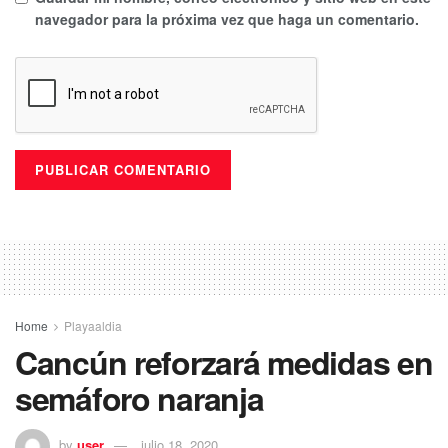
navegador para la próxima vez que haga un comentario.
Home
Playaaldia
Cancún reforzará medidas en
semáforo naranja
by
user
julio 18, 2020