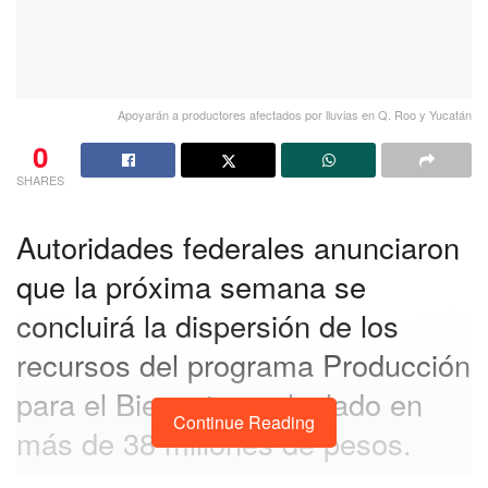
Apoyarán a productores afectados por lluvias en Q. Roo y Yucatán
0
SHARES
Autoridades federales anunciaron
que la próxima semana se
concluirá la dispersión de los
recursos del programa Producción
para el Bienestar, calculado en
Continue Reading
más de 38 millones de pesos.