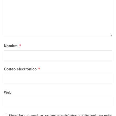
Nombre
*
Correo electrónico
*
Web
Guardar mi nombre, correo electrónico y sitio web en este