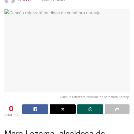
Cancún reforzará medidas en semáforo naranja
0
SHARES
Mara Lezama, alcaldesa de