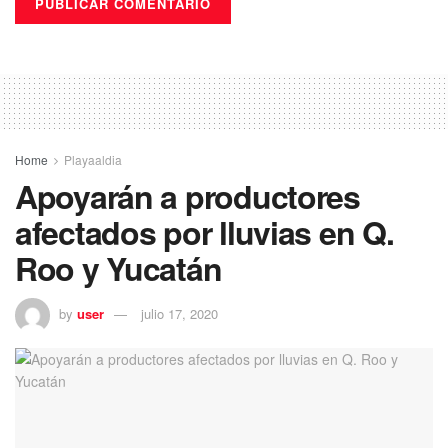
Home
Playaaldia
Apoyarán a productores
afectados por lluvias en Q.
Roo y Yucatán
by
user
julio 17, 2020