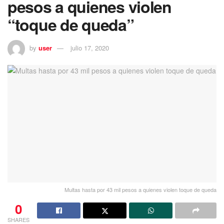
pesos a quienes violen
“toque de queda”
by
user
julio 17, 2020
Multas hasta por 43 mil pesos a quienes violen toque de queda
0
SHARES