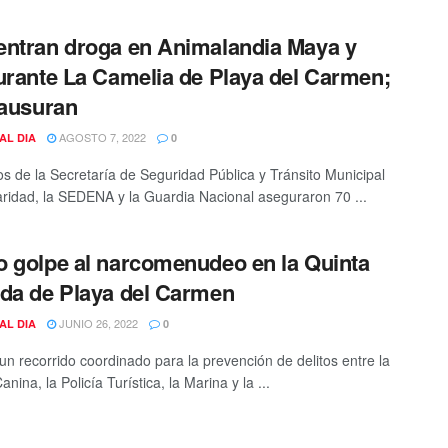
ntran droga en Animalandia Maya y
urante La Camelia de Playa del Carmen;
lausuran
AGOSTO 7, 2022
AL DIA
0
s de la Secretaría de Seguridad Pública y Tránsito Municipal
aridad, la SEDENA y la Guardia Nacional aseguraron 70 ...
 golpe al narcomenudeo en la Quinta
da de Playa del Carmen
JUNIO 26, 2022
AL DIA
0
un recorrido coordinado para la prevención de delitos entre la
nina, la Policía Turística, la Marina y la ...