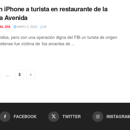
 iPhone a turista en restaurante de la
a Avenida
MAYO 2, 2022
AL DIA
0
nidos, pero con una operación digna del FBI un turista de origen
idense fue víctima de ‘los amantes de ...
…
5
FACEBOOK
TWITTER
INSTAGRA