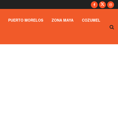
PUERTO MORELOS
ZONA MAYA
COZUMEL