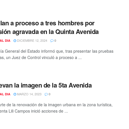
lan a proceso a tres hombres por
sión agravada en la Quinta Avenida
DICIEMBRE 12, 2024
AL DIA
0
lía General del Estado informó que, tras presentar las pruebas
as, un Juez de Control vinculó a proceso a ...
van la imagen de la 5ta Avenida
MARZO 14, 2023
AL DIA
0
te de la renovación de la imagen urbana en la zona turística,
enta Lili Campos inició acciones de ...