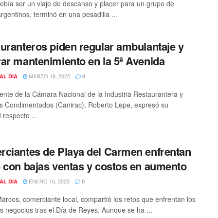
ebía ser un viaje de descanso y placer para un grupo de
argentinos, terminó en una pesadilla ...
uranteros piden regular ambulantaje y
ar mantenimiento en la 5ª Avenida
MARZO 18, 2025
AL DIA
0
dente de la Cámara Nacional de la Industria Restaurantera y
s Condimentados (Canirac), Roberto Lepe, expresó su
 respecto ...
ciantes de Playa del Carmen enfrentan
 con bajas ventas y costos en aumento
ENERO 16, 2025
AL DIA
0
rcos, comerciante local, compartió los retos que enfrentan los
 negocios tras el Día de Reyes. Aunque se ha ...