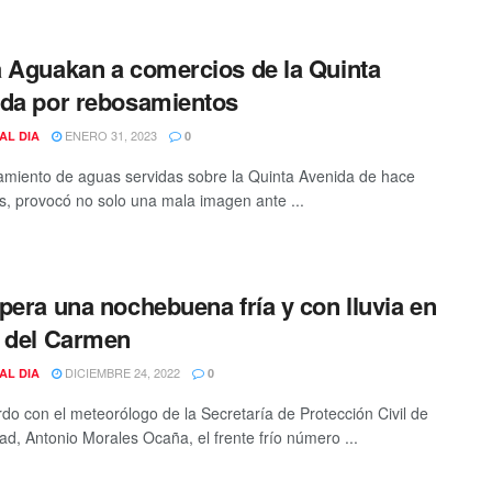
 Aguakan a comercios de la Quinta
da por rebosamientos
ENERO 31, 2023
AL DIA
0
amiento de aguas servidas sobre la Quinta Avenida de hace
s, provocó no solo una mala imagen ante ...
pera una nochebuena fría y con lluvia en
 del Carmen
DICIEMBRE 24, 2022
AL DIA
0
do con el meteorólogo de la Secretaría de Protección Civil de
dad, Antonio Morales Ocaña, el frente frío número ...