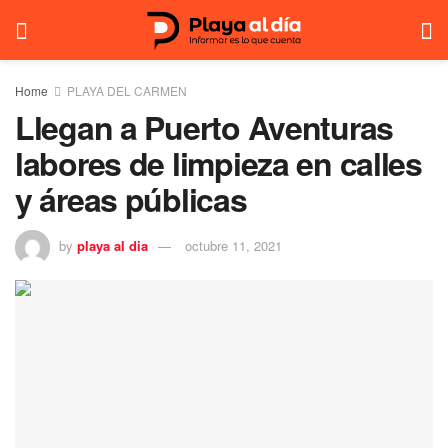
Home
PLAYA DEL CARMEN
Llegan a Puerto Aventuras
labores de limpieza en calles
y áreas públicas
by
playa al dia
octubre 11, 2021